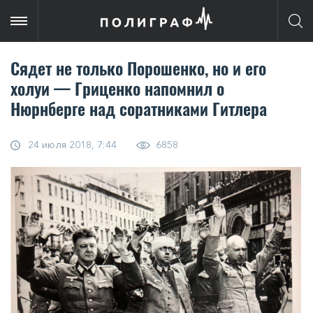
Сядет не только Порошенко, но и его
холуи — Гриценко напомнил о
Нюрнберге над соратниками Гитлера
24 июля 2018, 7:44
6858