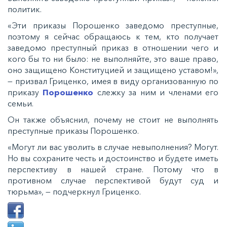
политик.
«Эти приказы Порошенко заведомо преступные,
поэтому я сейчас обращаюсь к тем, кто получает
заведомо преступный приказ в отношении чего и
кого бы то ни было: не выполняйте, это ваше право,
оно защищено Конституцией и защищено уставом!»,
— призвал Гриценко, имея в виду организованную по
приказу
Порошенко
слежку за ним и членами его
семьи.
Он также объяснил, почему не стоит не выполнять
преступные приказы Порошенко.
«Могут ли вас уволить в случае невыполнения? Могут.
Но вы сохраните честь и достоинство и будете иметь
перспективу в нашей стране. Потому что в
противном случае перспективой будут суд и
тюрьма», — подчеркнул Гриценко.