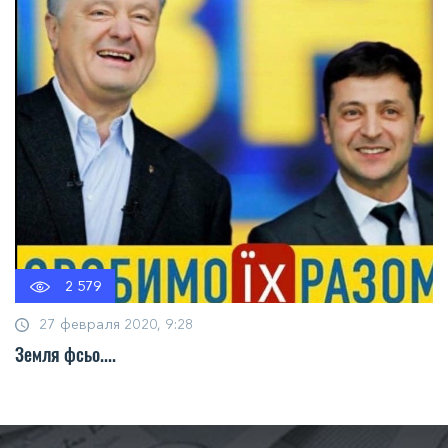
2 579
27 февраля 2020, 9:28
Земля фсьо....