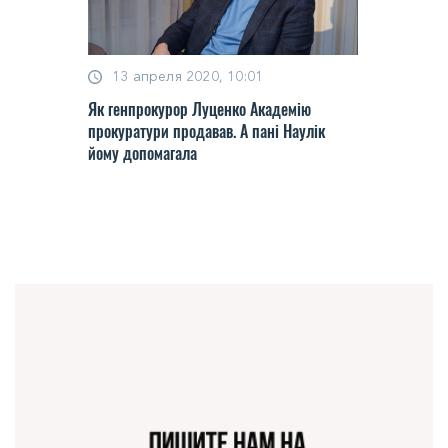
13 апреля 2020, 10:01
Як генпрокурор Луценко Академію
прокуратури продавав. А пані Наулік
йому допомагала