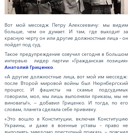
Вот мой месседж Петру Алексеевичу: мы видим
больше, чем он думает. И там, где выходит за
красную черту он или другие должностные лица – он
пойдет под суд.
Такое предупреждение озвучил сегодня в большом
интервью лидер партии «Гражданская позиция»
Анатолий Гриценко
.
«А другие должностные лица, вот мой им месседж:
после Второй мировой войны был Нюрнбергский
процесс. И фашисты на скамье подсудимых
говорили, мол, мы лишь выполняли приказы, мы не
виноваты!», — добавил Гриценко. И тогда, по его
словам, планета сделала себе прививку.
«Это вошло в Конституции, включая Конституцию
Украины, и даже в военные уставы – право не
выполнять заведомо преступный приказ», — пояснил