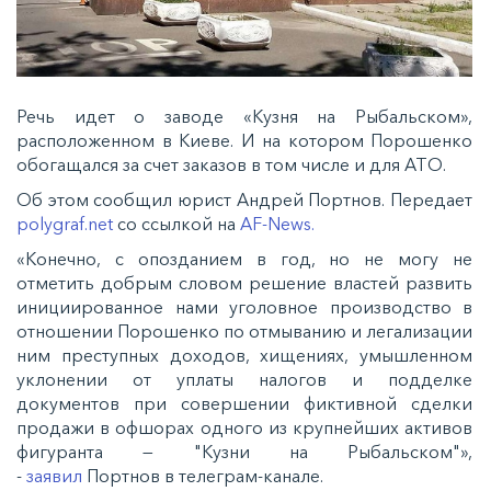
Речь идет о заводе «Кузня на Рыбальском»,
расположенном в Киеве. И на котором Порошенко
обогащался за счет заказов в том числе и для АТО.
Об этом сообщил юрист Андрей Портнов. Передает
polygraf.net
со ссылкой на
AF-News.
«Конечно, с опозданием в год, но не могу не
отметить добрым словом решение властей развить
инициированное нами уголовное производство в
отношении Порошенко по отмыванию и легализации
ним преступных доходов, хищениях, умышленном
уклонении от уплаты налогов и подделке
документов при совершении фиктивной сделки
продажи в офшорах одного из крупнейших активов
фигуранта — "Кузни на Рыбальском"»,
-
заявил
Портнов в телеграм-канале.