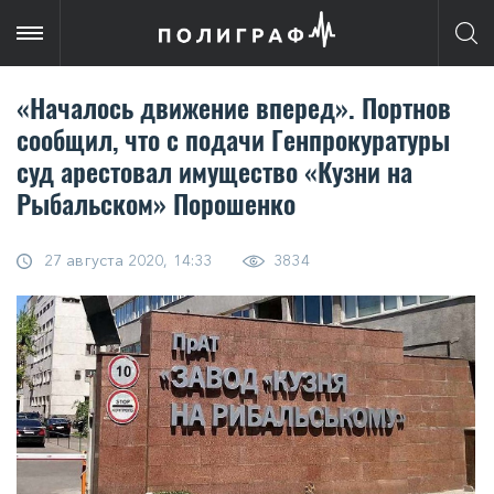
«Началось движение вперед». Портнов
сообщил, что с подачи Генпрокуратуры
суд арестовал имущество «Кузни на
Рыбальском» Порошенко
27 августа 2020, 14:33
3834