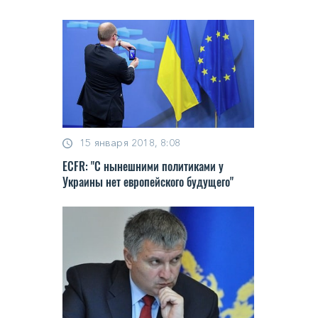
15 января 2018, 8:08
ECFR: "С нынешними политиками у
Украины нет европейского будущего"