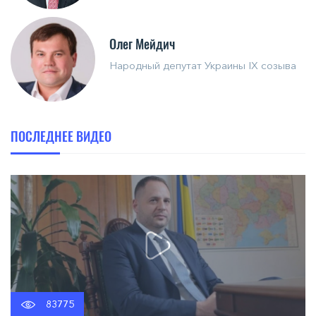
Олег Мейдич
Народный депутат Украины IX созыва
ПОСЛЕДНЕЕ ВИДЕО
83775