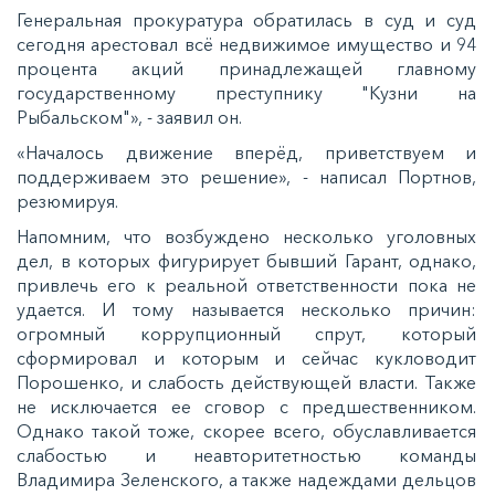
Генеральная прокуратура обратилась в суд и суд
сегодня арестовал всё недвижимое имущество и 94
процента акций принадлежащей главному
государственному преступнику "Кузни на
Рыбальском"», - заявил он.
«Началось движение вперёд, приветствуем и
поддерживаем это решение», - написал Портнов,
резюмируя.
Напомним, что возбуждено несколько уголовных
дел, в которых фигурирует бывший Гарант, однако,
привлечь его к реальной ответственности пока не
удается. И тому называется несколько причин:
огромный коррупционный спрут, который
сформировал и которым и сейчас кукловодит
Порошенко, и слабость действующей власти. Также
не исключается ее сговор с предшественником.
Однако такой тоже, скорее всего, обуславливается
слабостью и неавторитетностью команды
Владимира Зеленского, а также надеждами дельцов