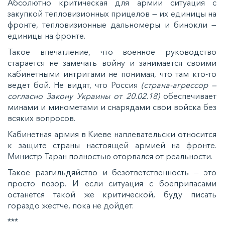
Абсолютно критическая для армии ситуация с
закупкой тепловизионных прицелов — их единицы на
фронте, тепловизионные дальномеры и бинокли —
единицы на фронте.
Такое впечатление, что военное руководство
старается не замечать войну и занимается своими
кабинетными интригами не понимая, что там кто-то
ведет бой. Не видят, что Россия
(страна-агрессор —
согласно Закону Украины от 20.02.18)
обеспечивает
минами и минометами и снарядами свои войска без
всяких вопросов.
Кабинетная армия в Киеве наплевательски относится
к защите страны настоящей армией на фронте.
Министр Таран полностью оторвался от реальности.
Такое разгильдяйство и безответственность — это
просто позор. И если ситуация с боеприпасами
останется такой же критической, буду писать
гораздо жестче, пока не дойдет.
***