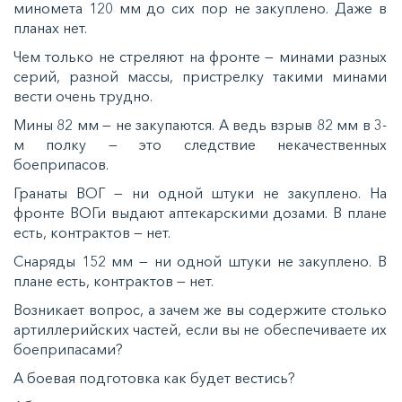
миномета 120 мм до сих пор не закуплено. Даже в
планах нет.
Чем только не стреляют на фронте — минами разных
серий, разной массы, пристрелку такими минами
вести очень трудно.
Мины 82 мм — не закупаются. А ведь взрыв 82 мм в 3-
м полку — это следствие некачественных
боеприпасов.
Гранаты ВОГ — ни одной штуки не закуплено. На
фронте ВОГи выдают аптекарскими дозами. В плане
есть, контрактов — нет.
Снаряды 152 мм — ни одной штуки не закуплено. В
плане есть, контрактов — нет.
Возникает вопрос, а зачем же вы содержите столько
артиллерийских частей, если вы не обеспечиваете их
боеприпасами?
А боевая подготовка как будет вестись?