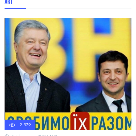
ART
2 579