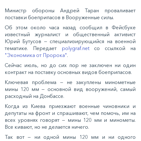
Министр обороны Андрей Таран проваливает
поставки боеприпасов в Вооруженные силы.
Об этом около часа назад сообщил в Фейсбуке
известный журналист и общественный активист
Юрий Бутусов — специализирующийся на военной
тематике. Передает
polygraf.net
со ссылкой на
"Экономика от Пророка"
.
Сейчас июль, но до сих пор не заключен ни один
контракт на поставку основных видов боеприпасов.
Ключевая проблема — не закуплены минометные
мины 120 мм — основной вид вооружений, самый
расходный на Донбассе.
Когда из Киева приезжают военные чиновники и
депутаты на фронт и спрашивают, чем помочь, им на
всех уровнях говорят — мины 120 мм и минометы.
Все кивают, но не делается ничего.
Так вот — ни одной мины 120 мм и ни одного