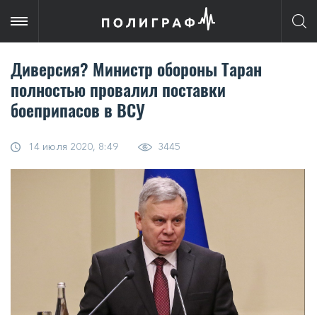
Диверсия? Министр обороны Таран
полностью провалил поставки
боеприпасов в ВСУ
14 июля 2020, 8:49
3445