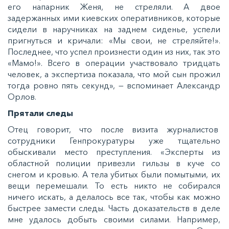
его напарник Женя, не стреляли. А двое
задержанных ими киевских оперативников, которые
сидели в наручниках на заднем сиденье, успели
пригнуться и кричали: «Мы свои, не стреляйте!».
Последнее, что успел произнести один из них, так это
«Мамо!». Всего в операции участвовало тридцать
человек, а экспертиза показала, что мой сын прожил
тогда ровно пять секунд», — вспоминает Александр
Орлов.
Прятали следы
Отец говорит, что после визита журналистов
сотрудники Генпрокуратуры уже тщательно
обыскивали место преступления. «Эксперты из
областной полиции привезли гильзы в куче со
снегом и кровью. А тела убитых были помытыми, их
вещи перемешали. То есть никто не собирался
ничего искать, а делалось все так, чтобы как можно
быстрее замести следы. Часть доказательств в деле
мне удалось добыть своими силами. Например,