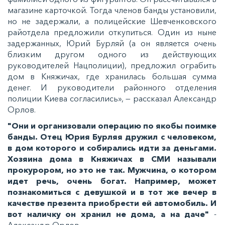
магазине карточкой. Тогда членов банды установили,
но не задержали, а полицейские Шевченковского
райотдела предложили откупиться. Один из ныне
задержанных, Юрий Бурляй (а он является очень
близким другом одного из действующих
руководителей Нацполиции), предложил ограбить
дом в Княжичах, где хранилась большая сумма
денег. И руководители районного отделения
полиции Киева согласились», — рассказал Александр
Орлов.
"Они и организовали операцию по якобы поимке
банды. Отец Юрия Бурляя дружил с человеком,
в дом которого и собирались идти за деньгами.
Хозяина дома в Княжичах в СМИ называли
прокурором, но это не так. Мужчина, о котором
идет речь, очень богат. Например, может
познакомиться с девушкой и в тот же вечер в
качестве презента приобрести ей автомобиль. И
вот наличку он хранил не дома, а на даче"
-
Александр Орлов.