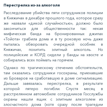
Перестрелка из-за алкоголя
Расследование убийства пяти сотрудников полиции
в Княжичах в декабре прошлого года, которое сразу
же назвали «дикой случайностью», должно было
закончиться для общественности так: некая
мифическая банда на бронированных джипах
«Тойота» грабила дома и в ту роковую ночь даже
пыталась обворовать очередной особняк в
Княжичах, похитить элитный алкоголь. Но
полицейские и КОРД сидели у банды на хвосте и
собирались всех поймать на горячем.
Однако по трагическому стечению обстоятельств,
там оказались сотрудники госохраны, приехавшие
из Броваров на сработавшую в доме сигнализацию.
Дальше завязалась перестрелка, в результате
которой пятеро погибли. Спустя месяц в
расстрелянном автомобиле сотрудников Госслужбы
охраны нашли ящик с элитным алкоголем из
злосчастного дома (хотя сразу после трагедии