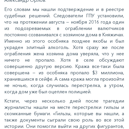
Его словам мы нашли подтверждение и в реестре
судебных решений. Следователи ГПУ установили,
что на протяжении августа — ноября 2016 года один
из подозреваемых в ограблении валютчиков
постоянно созванивался с хозяином дома в Княжичах.
Именно из этого особняка позднее якобы и был
украден элитный алкоголь. Хотя сразу же после
ограбления жена хозяина дома уверяла, что у нее
ничего не пропало. Хотя в селе обсуждают
совершенно другую версию. Кража все-таки была
совершена — из особняка пропало $3 миллиона,
хранившихся в сейфе. А сама кража могла произойти
не ночью, когда случилась перестрелка, а утром,
когда дом уже был оцеплен полицией.
Кстати, через несколько дней после трагедии
журналисты нашли на месте перестрелки гильзы и
скомканные бумаги. «Гильзы, которые вы нашли, а
также документы сыграли свою роль во все этой
истории. Они помогли выйти на других фигурантов,