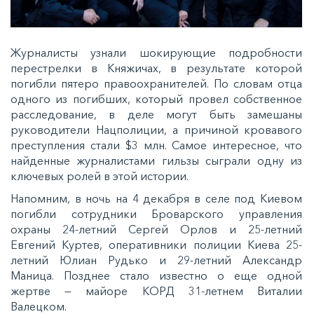
Журналисты узнали шокирующие подробности
перестрелки в Княжичах, в результате которой
погибли пятеро правоохранителей. По словам отца
одного из погибших, который провел собственное
расследование, в деле могут быть замешаны
руководители Нацполиции, а причиной кровавого
преступления стали $3 млн. Самое интересное, что
найденные журналистами гильзы сыграли одну из
ключевых ролей в этой истории.
Напомним, в ночь на 4 декабря в селе под Киевом
погибли сотрудники Броварского управления
охраны 24-летний Сергей Орлов и 25-летний
Евгений Куртев, оперативники полиции Киева 25-
летний Юлиан Рудько и 29-летний Александр
Маница. Позднее стало известно о еще одной
жертве — майоре КОРД 31-летнем Виталии
Валецком.