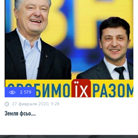
2 579
27 февраля 2020, 9:28
Земля фсьо....