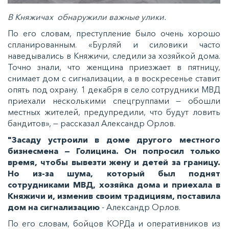
В Княжичах обнаружили важные улики.
По его словам, преступление было очень хорошо
спланированным. «Бурляй и силовики часто
наведывались в Княжичи, следили за хозяйкой дома.
Точно знали, что женщина приезжает в пятницу,
снимает дом с сигнализации, а в воскресенье ставит
опять под охрану. 1 декабря в село сотрудники МВД
приехали несколькими спецгруппами — обошли
местных жителей, предупредили, что будут ловить
бандитов», — рассказал Александр Орлов.
"Засаду устроили в доме другого местного
бизнесмена — Голицина. Он попросил только
время, чтобы вывезти жену и детей за границу.
Но из-за шума, который был поднят
сотрудниками МВД, хозяйка дома и приехала в
Княжичи и, изменив своим традициям, поставила
дом на сигнализацию
- Александр Орлов.
По его словам, бойцов КОРДа и оперативников из