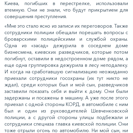
Киева, погибших в перестрелке, использовали
втемную. Они не знали, что будут прикрытием для
совершения преступления.
«Мне это стало ясно из записи их переговоров. Также
сотрудники полиции обещали порешать вопросы с
броварскими полицейскими и службой охраны.
Одна из «засад» дежурила в соседнем доме
бизнесмена, киевских разведчиков, которые потом
погибнут, оставили в недостроенном доме рядом, а
еще одна группировка дежурила в лесу неподалеку.
И когда на сработавшую сигнализацию неожиданно
приехали сотрудники госохраны (их тут никто не
ждал), среди которых был и мой сын, разведчиков
заставили показать себя и выйти к дому. Они были
задержаны и посажены в машину. А уже после этого
приехал с одной стороны КОРД, в автомобиле с ним
был и один из руководителей Шевченковской
полиции, а с другой стороны улицы подбежали и
сотрудники спецназа главка киевской полиции. Они
тоже отрыли огонь по автомобилю. Ни мой сын, ни