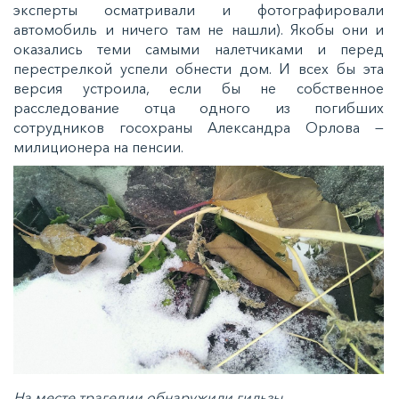
эксперты осматривали и фотографировали
автомобиль и ничего там не нашли). Якобы они и
оказались теми самыми налетчиками и перед
перестрелкой успели обнести дом. И всех бы эта
версия устроила, если бы не собственное
расследование отца одного из погибших
сотрудников госохраны Александра Орлова —
милиционера на пенсии.
На месте трагедии обнаружили гильзы