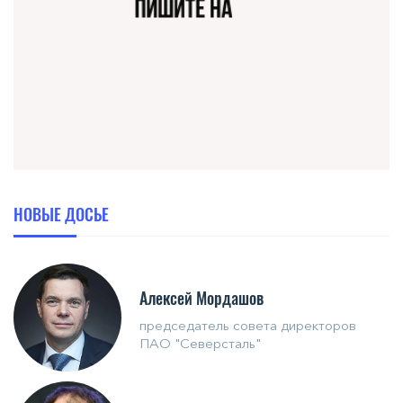
НОВЫЕ ДОСЬЕ
Алексей Мордашов
председатель совета директоров
ПАО "Северсталь"