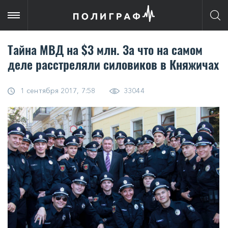
Тайна МВД на $3 млн. За что на самом
деле расстреляли силовиков в Княжичах
1 сентября 2017, 7:58
33044