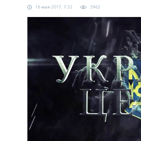
16 мая 2017, 7:32
3962