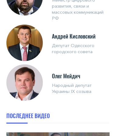
развития, связи и
массовых коммуникаций
РФ
Андрей Кисловский
Депутат Одесского
городского совета
Олег Мейдич
Народный депутат
Украины IX созыва
ПОСЛЕДНЕЕ ВИДЕО