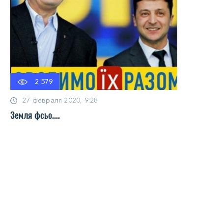
2 579
27 февраля 2020, 9:28
Земля фсьо....