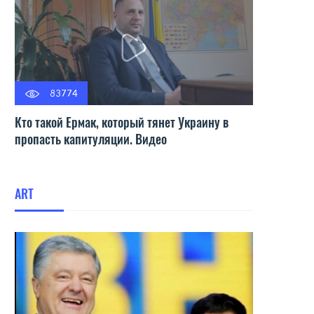
83774
Кто такой Ермак, который тянет Украину в
пропасть капитуляции. Видео
ART