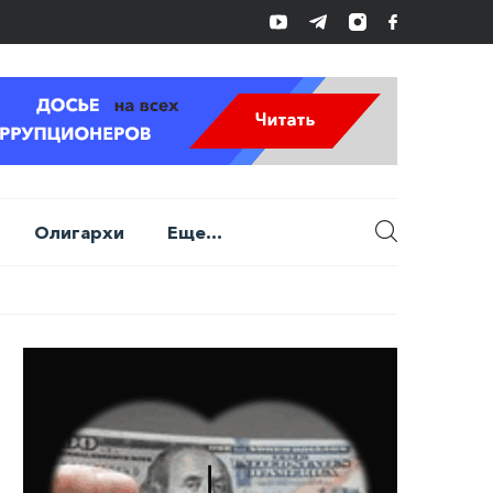
Олигархи
Еще...