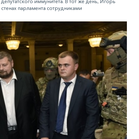
депутатского иммунитета. В тот же день, Игорь
 стенах парламента сотрудниками