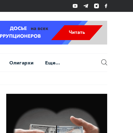
Олигархи
Еще...