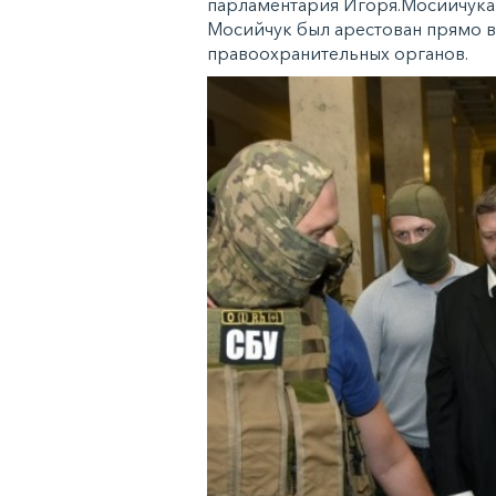
парламентария Игоря.Мосийчука 
Мосийчук был арестован прямо в
правоохранительных органов.