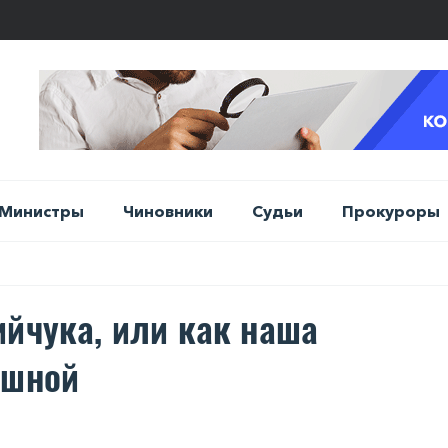
Министры
Чиновники
Судьи
Прокуроры
ийчука, или как наша
ешной