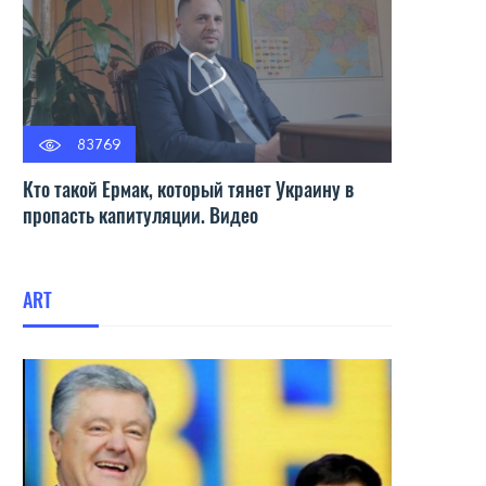
83769
Кто такой Ермак, который тянет Украину в
пропасть капитуляции. Видео
ART