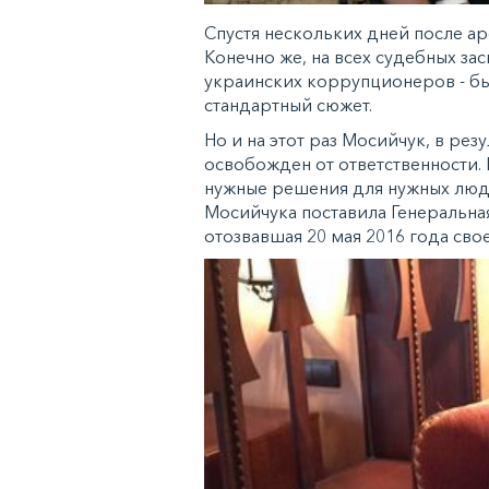
Спустя нескольких дней после а
Конечно же, на всех судебных за
украинских коррупционеров - был
стандартный сюжет.
Но и на этот раз Мосийчук, в ре
освобожден от ответственности.
нужные решения для нужных люд
Мосийчука поставила Генеральна
отозвавшая 20 мая 2016 года сво