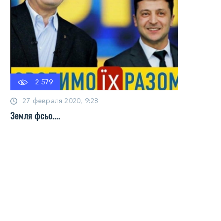
2 579
27 февраля 2020, 9:28
Земля фсьо....