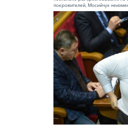
покровителей, Мосийчук неизмен