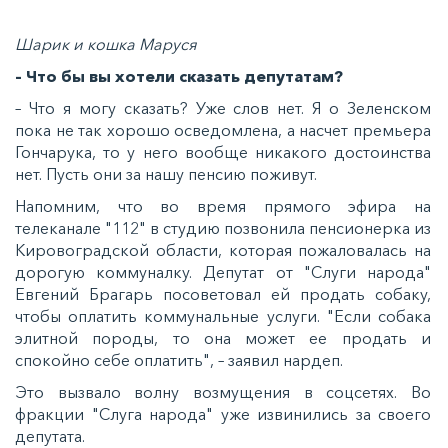
Шарик и кошка Маруся
– Что бы вы хотели сказать депутатам?
– Что я могу сказать? Уже слов нет. Я о Зеленском
пока не так хорошо осведомлена, а насчет премьера
Гончарука, то у него вообще никакого достоинства
нет. Пусть они за нашу пенсию поживут.
Напомним, что во время прямого эфира на
телеканале "112" в студию позвонила пенсионерка из
Кировоградской области, которая пожаловалась на
дорогую коммуналку. Депутат от "Слуги народа"
Евгений Брагарь посоветовал ей продать собаку,
чтобы оплатить коммунальные услуги. "Если собака
элитной породы, то она может ее продать и
спокойно себе оплатить", – заявил нардеп.
Это вызвало волну возмущения в соцсетях. Во
фракции "Слуга народа" уже извинились за своего
депутата.