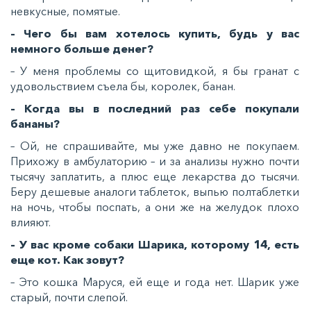
невкусные, помятые.
– Чего бы вам хотелось купить, будь у вас
немного больше денег?
– У меня проблемы со щитовидкой, я бы гранат с
удовольствием съела бы, королек, банан.
– Когда вы в последний раз себе покупали
бананы?
– Ой, не спрашивайте, мы уже давно не покупаем.
Прихожу в амбулаторию – и за анализы нужно почти
тысячу заплатить, а плюс еще лекарства до тысячи.
Беру дешевые аналоги таблеток, выпью полтаблетки
на ночь, чтобы поспать, а они же на желудок плохо
влияют.
– У вас кроме собаки Шарика, которому 14, есть
еще кот. Как зовут?
– Это кошка Маруся, ей еще и года нет. Шарик уже
старый, почти слепой.