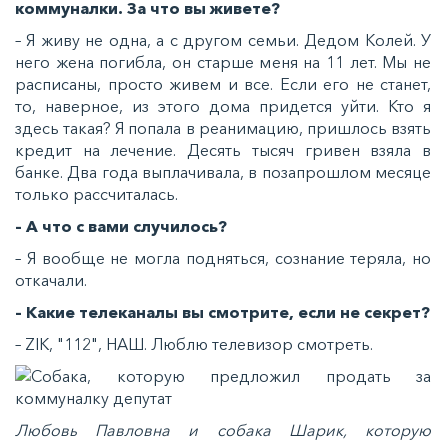
коммуналки. За что вы живете?
– Я живу не одна, а с другом семьи. Дедом Колей. У
него жена погибла, он старше меня на 11 лет. Мы не
расписаны, просто живем и все. Если его не станет,
то, наверное, из этого дома придется уйти. Кто я
здесь такая? Я попала в реанимацию, пришлось взять
кредит на лечение. Десять тысяч гривен взяла в
банке. Два года выплачивала, в позапрошлом месяце
только рассчиталась.
– А что с вами случилось?
– Я вообще не могла подняться, сознание теряла, но
откачали.
– Какие телеканалы вы смотрите, если не секрет?
– ZIK, "112", НАШ. Люблю телевизор смотреть.
Любовь Павловна и собака Шарик, которую