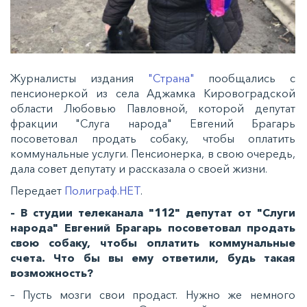
Журналисты издания
"Страна"
пообщались с
пенсионеркой из села Аджамка Кировоградской
области Любовью Павловной, которой депутат
фракции "Слуга народа" Евгений Брагарь
посоветовал продать собаку, чтобы оплатить
коммунальные услуги. Пенсионерка, в свою очередь,
дала совет депутату и рассказала о своей жизни.
Передает
Полиграф.НЕТ
.
– В студии телеканала "112" депутат от "Слуги
народа" Евгений Брагарь посоветовал продать
свою собаку, чтобы оплатить коммунальные
счета. Что бы вы ему ответили, будь такая
возможность?
– Пусть мозги свои продаст. Нужно же немного