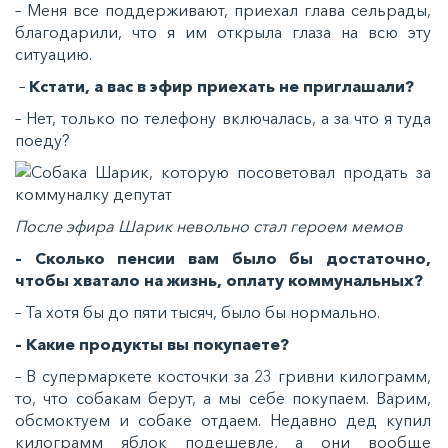
– Меня все поддерживают, приехал глава сельрады,
благодарили, что я им открыла глаза на всю эту
ситуацию.
–
Кстати, а вас в эфир приехать не приглашали?
– Нет, только по телефону включалась, а за что я туда
поеду?
После эфира Шарик невольно стал героем мемов
– Сколько пенсии вам было бы достаточно,
чтобы хватало на жизнь, оплату коммунальных?
– Та хотя бы до пяти тысяч, было бы нормально.
– Какие продукты вы покупаете?
– В супермаркете косточки за 23 гривни килограмм,
то, что собакам берут, а мы себе покупаем. Варим,
обсмоктуем и собаке отдаем. Недавно дед купил
килограмм яблок подешевле, а они вообще