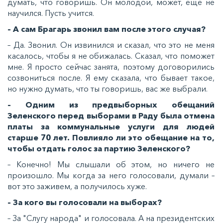
думать, что говоришь. Он молодой, может, еще не
научился. Пусть учится.
– А сам Брагарь звонил вам после этого случая?
– Да. Звонил. Он извинился и сказал, что это не меня
касалось, чтобы я не обижалась. Сказал, что поможет
мне. Я просто сейчас занята, поэтому договорились
созвониться после. Я ему сказала, что бывает такое,
но нужно думать, что ты говоришь, вас же выбрали.
– Одним из предвыборных обещаний
Зеленского перед выборами в Раду была отмена
платы за коммунальные услуги для людей
старше 70 лет. Повлияло ли это обещание на то,
чтобы отдать голос за партию Зеленского?
– Конечно! Мы слышали об этом, но ничего не
произошло. Мы когда за него голосовали, думали –
вот это заживем, а получилось хуже.
– За кого вы голосовали на выборах?
– За "Слугу народа" и голосовала. А на президентских