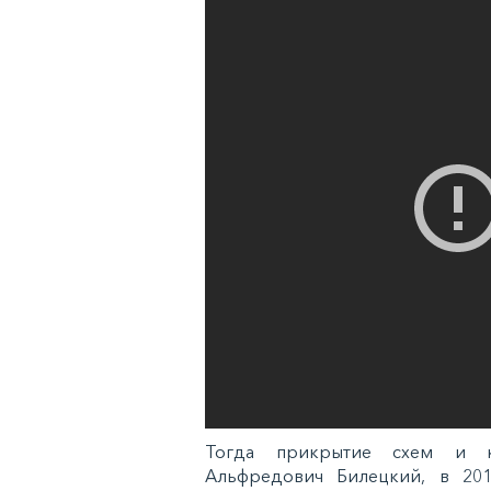
Тогда прикрытие схем и к
Альфредович Билецкий, в 2010