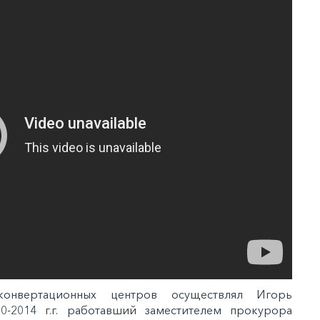
онвертационных центров осуществлял Игорь
-2014 г.г. работавший заместителем прокурора