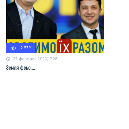
2 579
27 февраля 2020, 9:28
Земля фсьо....