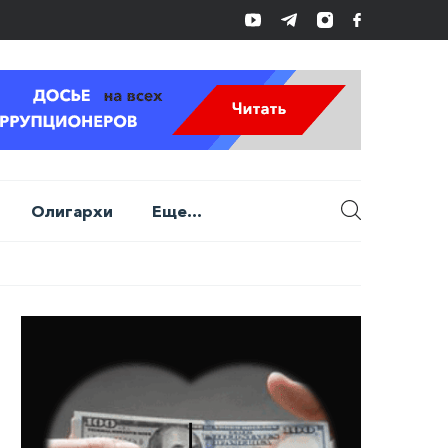
Олигархи
Еще...