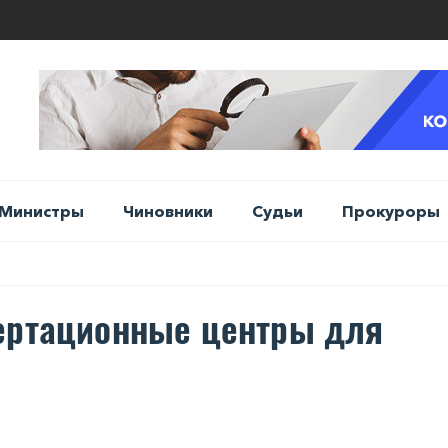
Министры
Чиновники
Судьи
Прокуроры
вертационные центры для