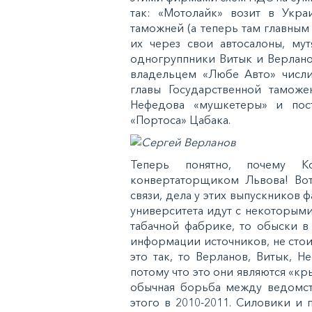
так: «Мотолайк» возит в Укр
таможней (а теперь там главным
их через свои автосалоны, му
одногруппники Витык и Верлано
владельцем «Любе Авто» числи
главы Государственной таможе
Нефедова «мушкетеры» и пос
«Портоса» Цабака.
Теперь понятно, почему К
конвертаторщиком Львова! Вот
связи, дела у этих выпускников
университета идут с некоторыми
табачной фабрике, то обыски 
информации источников, не стои
это так, то Верланов, Витык, 
потому что это они являются «кр
обычная борьба между ведомств
этого в 2010-2011. Силовики и