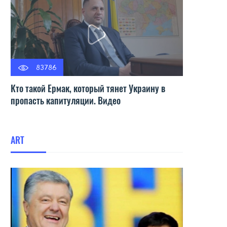
83786
Кто такой Ермак, который тянет Украину в
пропасть капитуляции. Видео
ART