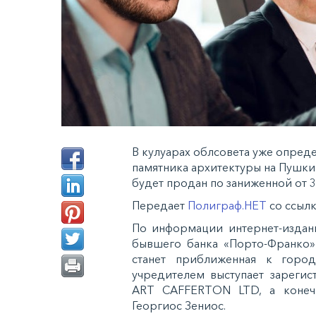
В кулуарах облсовета уже опред
памятника архитектуры на Пушки
будет продан по заниженной от 3 
Передает
Полиграф.НЕТ
со ссыл
По информации интернет-издан
бывшего банка «Порто-Франко» 
станет приближенная к город
учредителем выступает зарегис
ART CAFFERTON LTD, а конеч
Георгиос Зениос.