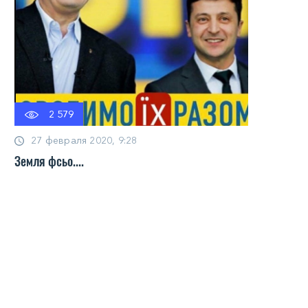
2 579
27 февраля 2020, 9:28
Земля фсьо....