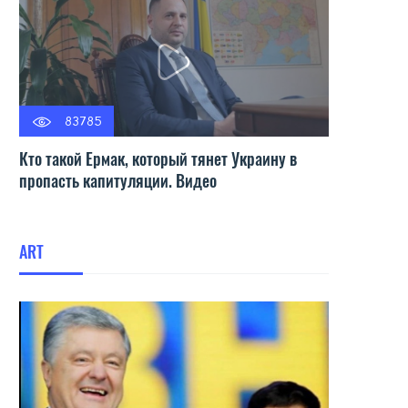
83785
Кто такой Ермак, который тянет Украину в
пропасть капитуляции. Видео
ART