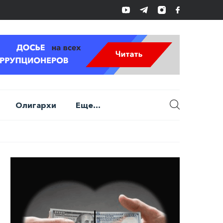
Олигархи
Еще...