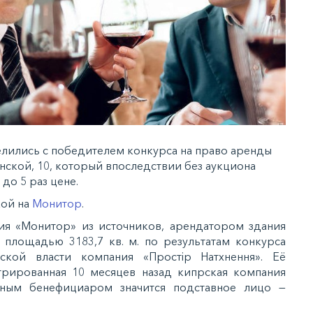
елились с победителем конкурса на право аренды
нской, 10, который впоследствии без аукциона
до 5 раз цене.
кой на
Монитор
.
ия «Монитор» из источников, арендатором здания
площадью 3183,7 кв. м. по результатам конкурса
ской власти компания «Простір Натхнення». Её
трированная 10 месяцев назад кипрская компания
ным бенефициаром значится подставное лицо —