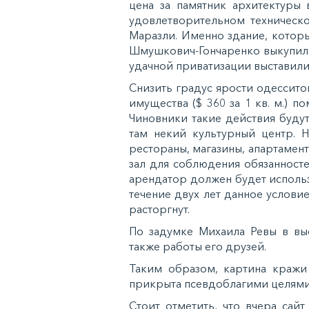
цена за памятник архитектуры 
удовлетворительном техническо
Маразли. Именно здание, которы
Шмушкович-Гончаренко выкупили п
удачной приватизации выставили е
Снизить градус ярости одессито
имущества ($ 360 за 1 кв. м.) 
Чиновники такие действия будут
там некий культурный центр. 
рестораны, магазины, апартамент
зал для соблюдения обязанност
арендатор должен будет исполь
течение двух лет данное услови
расторгнут.
По задумке Михаила Ревы в выс
также работы его друзей.
Таким образом, картина кражи
прикрыта псевдоблагими целями 
Стоит отметить, что вчера сай