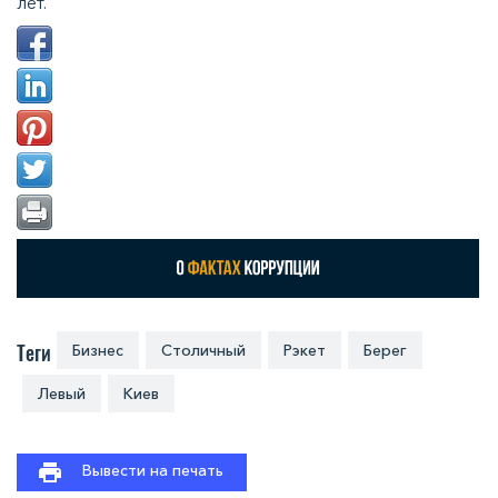
лет.
Теги
Бизнес
Столичный
Рэкет
Берег
Левый
Киев
Вывести на печать