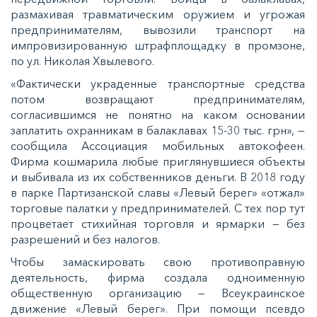
размахивая травматическим оружием и угрожая
предпринимателям, вывозили транспорт на
импровизированную штрафплощадку в промзоне,
по ул. Николая Хвылевого.
«Фактически украденные транспортные средства
потом возвращают предпринимателям,
согласившимся не понятно на каком основании
заплатить охранникам в балаклавах 15-30 тыс. грн», —
сообщила Ассоциация мобильных автокофеен.
Фирма кошмарила любые приглянувшиеся объекты
и выбивала из их собственников деньги. В 2018 году
в парке Партизанской славы «Левый берег» «отжал»
торговые палатки у предпринимателей. С тех пор тут
процветает стихийная торговля и ярмарки — без
разрешений и без налогов.
Чтобы замаскировать свою противоправную
деятельность, фирма создала одноименную
общественную организацию — Всеукраинское
движение «Левый берег». При помощи псевдо