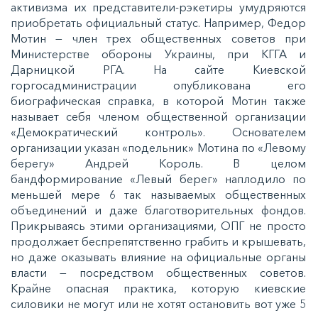
активизма их представители-рэкетиры умудряются
приобретать официальный статус. Например, Федор
Мотин — член трех общественных советов при
Министерстве обороны Украины, при КГГА и
Дарницкой РГА. На сайте Киевской
горгосадминистрации опубликована его
биографическая справка, в которой Мотин также
называет себя членом общественной организации
«Демократический контроль». Основателем
организации указан «подельник» Мотина по «Левому
берегу» Андрей Король. В целом
бандформирование «Левый берег» наплодило по
меньшей мере 6 так называемых общественных
объединений и даже благотворительных фондов.
Прикрываясь этими организациями, ОПГ не просто
продолжает беспрепятственно грабить и крышевать,
но даже оказывать влияние на официальные органы
власти — посредством общественных советов.
Крайне опасная практика, которую киевские
силовики не могут или не хотят остановить вот уже 5