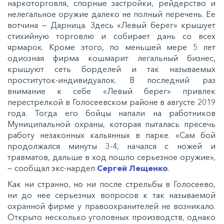
наркоторговля, спорные застройки, рейдерство и
нелегальное оружие далеко не полный перечень. Ее
вотчина — Дарница. Здесь «Левый берег» крышует
стихийную торговлю и собирает дань со всех
ярмарок. Кроме этого, по меньшей мере 5 лет
одиозная фирма кошмарит легальный бизнес,
крышуют сеть борделей и так называемых
проституток-индивидуалок. В последний раз
внимание к себе «Левый берег» привлек
перестрелкой в Голосеевском районе в августе 2019
года. Тогда его бойцы напали на работников
Муниципальной охраны, которая пыталась пресечь
работу незаконных кальянных в парке. «Сам бой
продолжался минуты 3-4, начался с ножей и
травматов, дальше в ход пошло серьезное оружие»,
— сообщал экс-нардеп
Сергей Лещенко
.
Как ни странно, но ни после стрельбы в Голосеево,
ни до нее серьезных вопросов к так называемой
охранной фирме у правоохранителей не возникало.
Открыто несколько уголовных производств, однако