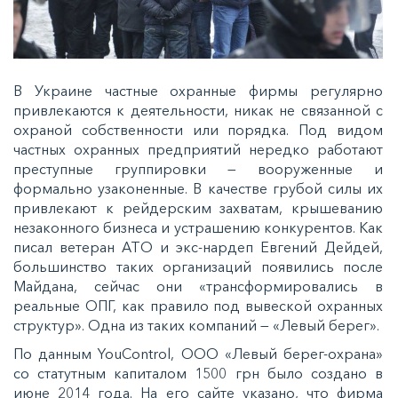
В Украине частные охранные фирмы регулярно
привлекаются к деятельности, никак не связанной с
охраной собственности или порядка. Под видом
частных охранных предприятий нередко работают
преступные группировки — вооруженные и
формально узаконенные. В качестве грубой силы их
привлекают к рейдерским захватам, крышеванию
незаконного бизнеса и устрашению конкурентов. Как
писал ветеран АТО и экс-нардеп Евгений Дейдей,
большинство таких организаций появились после
Майдана, сейчас они «трансформировались в
реальные ОПГ, как правило под вывеской охранных
структур». Одна из таких компаний — «Левый берег».
По данным YouControl, ООО «Левый берег-охрана»
со статутным капиталом 1500 грн было создано в
июне 2014 года. На его сайте указано, что фирма