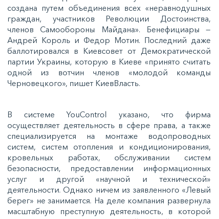
создана путем объединения всех «неравнодушных
граждан, участников Революции Достоинства,
членов Самообороны Майдана». Бенефициары —
Андрей Король и Федор Мотин. Последний даже
баллотировался в Киевсовет от Демократической
партии Украины, которую в Киеве «принято считать
одной из вотчин членов «молодой команды
Черновецкого», пишет КиевВласть.
В системе YouControl указано, что фирма
осуществляет деятельность в сфере права, а также
специализируется на монтаже водопроводных
систем, систем отопления и кондиционирования,
кровельных работах, обслуживании систем
безопасности, предоставлении информационных
услуг и другой «научной и технической»
деятельности. Однако ничем из заявленного «Левый
берег» не занимается. На деле компания развернула
масштабную преступную деятельность, в которой