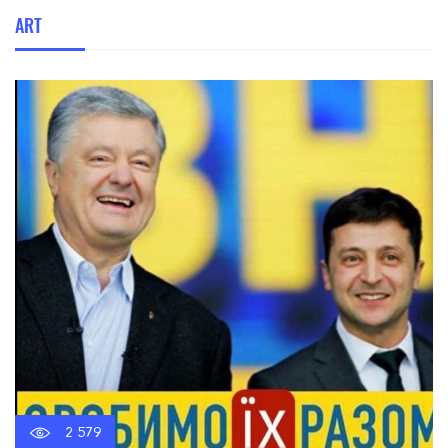
ART
2 579