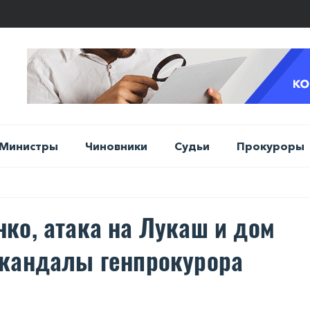
Министры
Чиновники
Судьи
Прокуроры
ко, атака на Лукаш и дом
скандалы генпрокурора