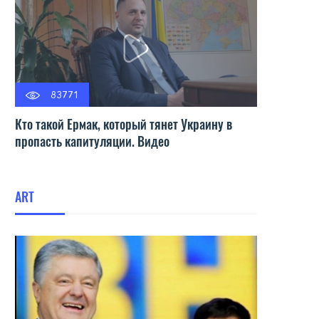
83771
Кто такой Ермак, который тянет Украину в
пропасть капитуляции. Видео
ART