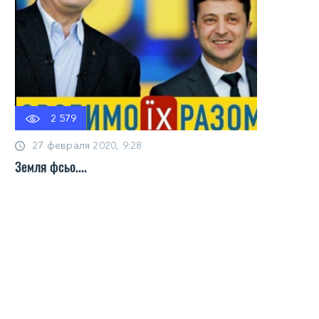
2 579
27 февраля 2020, 9:28
Земля фсьо....