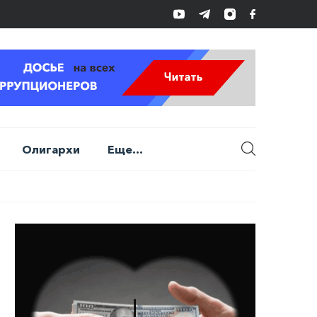
Олигархи
Еще...