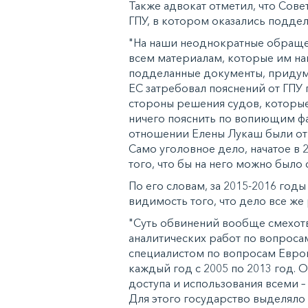
Также адвокат отметил, что Сове
ГПУ, в котором оказались подде
"На наши неоднократные обраще
всем материалам, которые им нап
подделанные документы, придума
ЕС затребовал пояснений от ГПУ 
стороны решения судов, которые
ничего пояснить по вопиющим фак
отношении Елены Лукаш были отм
Само уголовное дело, начатое в
того, что бы на него можно было
По его словам, за 2015-2016 год
видимость того, что дело все же
"Суть обвинений вообще смехотв
аналитических работ по вопроса
специалистом по вопросам Евро
каждый год с 2005 по 2013 год. 
доступа и использования всеми –
Для этого государство выделяло 