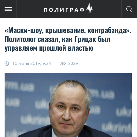
«Маски-шоу, крышевание, контрабанда».
Политолог сказал, как Грицак был
управляем прошлой властью
10 июня 2019, 9:24
2329