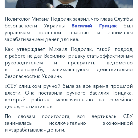
Политолог Михаил Подоляк заявил, что глава Службы
безопасности Украины
Василий Грицак
был
управляем прошлой властью и занимался
зарабатыванием денег для нее.
Как утверждает Михаил Подоляк, такой подход
к работе не дал Василию Грицаку стать эффективным
руководителем и превратить ведомство
в спецслужбу, занимающуюся действительно
безопасностью Украины.
«СБУ слишком ручной была за все время прошлой
власти. Она поставила ручного Василия Грицака,
который работал исключительно на семейное
дело», — отметил он.
По словам политолога, вся вертикаль СБУ
занималась исключительно экономикой
и «зарабатывала» деньги.