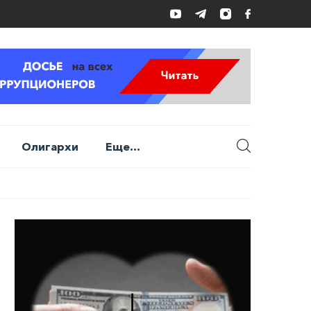
Олигархи
Еще...