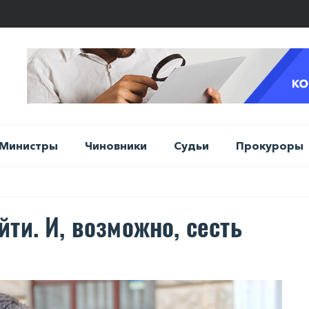
Министры
Чиновники
Судьи
Прокуроры
ти. И, возможно, сесть