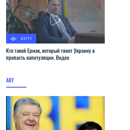
83771
Кто такой Ермак, который тянет Украину в
пропасть капитуляции. Видео
ART