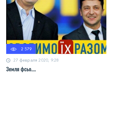
2 579
27 февраля 2020, 9:28
Земля фсьо....