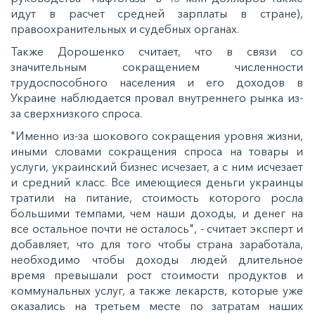
идут в расчет средней зарплаты в стране),
правоохранительных и судебных органах.
Также Дорошенко считает, что в связи со
значительным сокращением численности
трудоспособного населения и его доходов в
Украине наблюдается провал внутреннего рынка из-
за сверхнизкого спроса.
"Именно из-за шокового сокращения уровня жизни,
иными словами сокращения спроса на товары и
услуги, украинский бизнес исчезает, а с ним исчезает
и средний класс. Все имеющиеся деньги украинцы
тратили на питание, стоимость которого росла
большими темпами, чем наши доходы, и денег на
все остальное почти не осталось", - считает эксперт и
добавляет, что для того чтобы страна заработала,
необходимо чтобы доходы людей длительное
время превышали рост стоимости продуктов и
коммунальных услуг, а также лекарств, которые уже
оказались на третьем месте по затратам наших