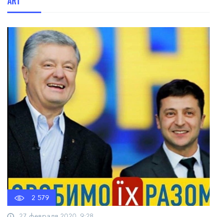
ART
2 579
27 февраля 2020, 9:28