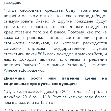
граждан.
"Тогда свободные средства будут тратиться на
потребительском рынке, что в свою очередь будет
стимулировать бизнес. А другие граждане будут
хранить их в банках, то есть деньги пойдут на
кредитование того же бизнеса. Поэтому, как это не
кажется странным, вопрос соотношения роста
стоимости продуктов, на которые расходуется
согласно опросам Государственной службы
статистики почти 50% всех доходов домохозяйств, и
наших доходов является ключевым в решении
вопроса "запуска" экономики Украины", - считает
Алексей Дорошенко.
Динамика роста или падения цены на
социальные продукты следующая:
1.Лук, килограмм. В декабре 2014 года – 3,1 грн, а в
декабре 2018-го – 16,8. Рост за четыре года более
чем в 5 раз, или на 13,7 грн.
2. Морковь. В 2014 году – 2,8 грн, в 2018-м – 11,9.