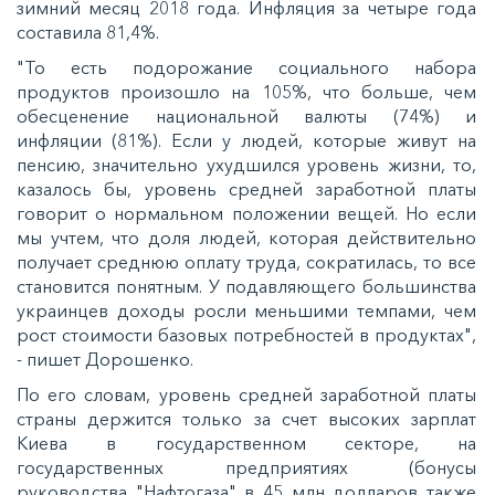
зимний месяц 2018 года. Инфляция за четыре года
составила 81,4%.
"То есть подорожание социального набора
продуктов произошло на 105%, что больше, чем
обесценение национальной валюты (74%) и
инфляции (81%). Если у людей, которые живут на
пенсию, значительно ухудшился уровень жизни, то,
казалось бы, уровень средней заработной платы
говорит о нормальном положении вещей. Но если
мы учтем, что доля людей, которая действительно
получает среднюю оплату труда, сократилась, то все
становится понятным. У подавляющего большинства
украинцев доходы росли меньшими темпами, чем
рост стоимости базовых потребностей в продуктах",
- пишет Дорошенко.
По его словам, уровень средней заработной платы
страны держится только за счет высоких зарплат
Киева в государственном секторе, на
государственных предприятиях (бонусы
руководства "Нафтогаза" в 45 млн долларов также