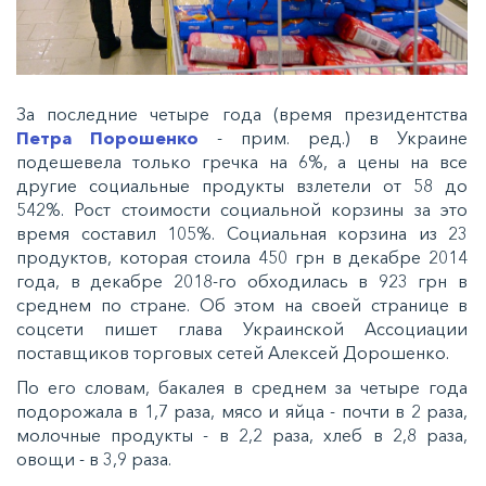
За последние четыре года (время президентства
Петра Порошенко
- прим. ред.) в Украине
подешевела только гречка на 6%, а цены на все
другие социальные продукты взлетели от 58 до
542%. Рост стоимости социальной корзины за это
время составил 105%. Социальная корзина из 23
продуктов, которая стоила 450 грн в декабре 2014
года, в декабре 2018-го обходилась в 923 грн в
среднем по стране. Об этом на своей странице в
соцсети пишет глава Украинской Ассоциации
поставщиков торговых сетей Алексей Дорошенко.
По его словам, бакалея в среднем за четыре года
подорожала в 1,7 раза, мясо и яйца - почти в 2 раза,
молочные продукты - в 2,2 раза, хлеб в 2,8 раза,
овощи - в 3,9 раза.