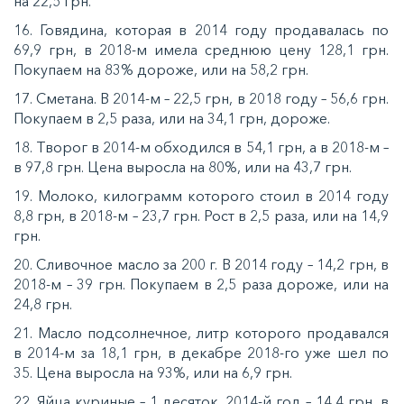
на 22,5 грн.
16. Говядина, которая в 2014 году продавалась по
69,9 грн, в 2018-м имела среднюю цену 128,1 грн.
Покупаем на 83% дороже, или на 58,2 грн.
17. Сметана. В 2014-м – 22,5 грн, в 2018 году – 56,6 грн.
Покупаем в 2,5 раза, или на 34,1 грн, дороже.
18. Творог в 2014-м обходился в 54,1 грн, а в 2018-м –
в 97,8 грн. Цена выросла на 80%, или на 43,7 грн.
19. Молоко, килограмм которого стоил в 2014 году
8,8 грн, в 2018-м – 23,7 грн. Рост в 2,5 раза, или на 14,9
грн.
20. Сливочное масло за 200 г. В 2014 году – 14,2 грн, в
2018-м – 39 грн. Покупаем в 2,5 раза дороже, или на
24,8 грн.
21. Масло подсолнечное, литр которого продавался
в 2014-м за 18,1 грн, в декабре 2018-го уже шел по
35. Цена выросла на 93%, или на 6,9 грн.
22. Яйца куриные – 1 десяток. 2014-й год – 14,4 грн, в