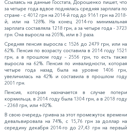
Ссылаясь на данные Госстата, Дорошенко пишет, что
за четыре года вдвое поднялась средняя зарплата по
стране - с 4012 грн на 2014-й год до 9161 грн на 2018-
й, или на 128%. На конец 2014-го минимальная
зарплата составляла 1218 грн, а за четыре года - 3723
грн. Она выросла на 205%, или в 3 раза.
Средняя пенсия выросла с 1526 до 2479 грн, или на
62%. Пенсия по возрасту составила в 2014 году 1521
грн, а в прошлом году – 2556 грн, то есть также
выросла на 62%. Пенсия по инвалидности, которая
четыре года назад была на уровне 1406 грн,
увеличилась на 42% и составила в прошлом году
2001 грн.
Пенсия, которая назначается в случае потери
кормильца, в 2014 году была 1304 грн, а в 2018 году
– 2368 грн, или +82%.
В свою очередь гривна за этот промежуток времени
девальвировала на 74%, с 15,76 грн за доллар на
середину декабря 2014-го до 27,43 грн на первый