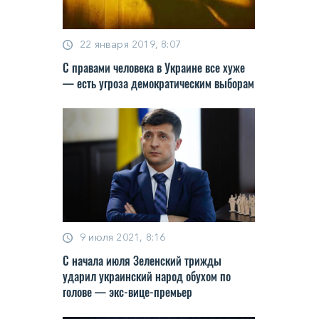
22 января 2019, 8:07
С правами человека в Украине все хуже
— есть угроза демократическим выборам
9 июля 2021, 8:16
С начала июля Зеленский трижды
ударил украинский народ обухом по
голове — экс-вице-премьер