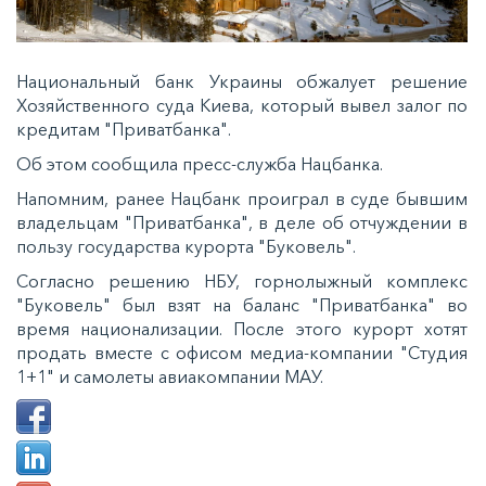
Национальный банк Украины обжалует решение
Хозяйственного суда Киева, который вывел залог по
кредитам "Приватбанка".
Об этом сообщила пресс-служба Нацбанка.
Напомним, ранее Нацбанк проиграл в суде бывшим
владельцам "Приватбанка", в деле об отчуждении в
пользу государства курорта "Буковель".
Согласно решению НБУ, горнолыжный комплекс
"Буковель" был взят на баланс "Приватбанка" во
время национализации. После этого курорт хотят
продать вместе с офисом медиа-компании "Студия
1+1" и самолеты авиакомпании МАУ.