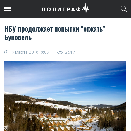
НБУ продолжает попытки "отжать"
Буковель
9 марта 2018, 8:09
2649