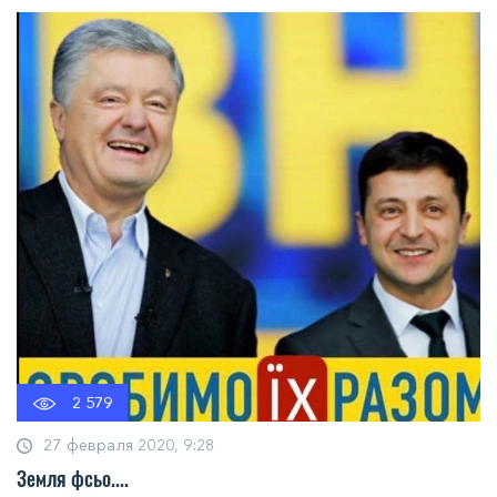
2 579
27 февраля 2020, 9:28
Земля фсьо....