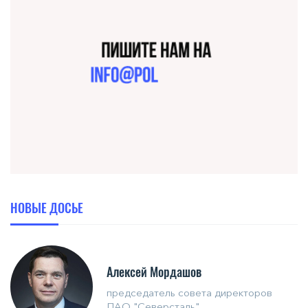
НОВЫЕ ДОСЬЕ
Алексей Мордашов
председатель совета директоров
ПАО "Северсталь"