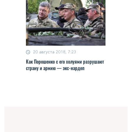
20 августа 2018, 7:23
Как Порошенко с его холуями разрушают
страну и армию — экс-нардеп