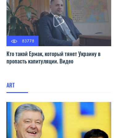
83778
Кто такой Ермак, который тянет Украину в
пропасть капитуляции. Видео
ART