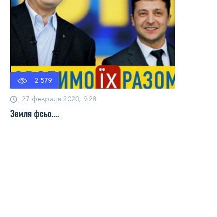
2 579
27 февраля 2020, 9:28
Земля фсьо....