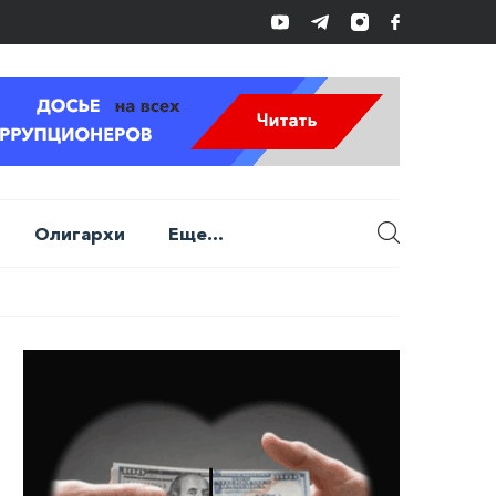
Олигархи
Еще...