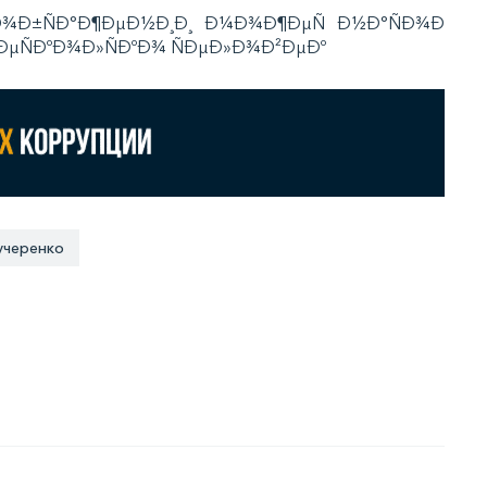
учеренко