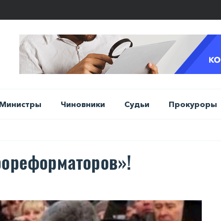
Министры
Чиновники
Судьи
Прокуроры
рореформаторов»!