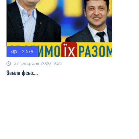
2 579
27 февраля 2020, 9:28
Земля фсьо....