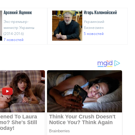
Арсений Яценюк
Игорь Коломойский
Экс-премьер-
Украинский
министр Украины
бизнесмен
(2014-2016)
5 новостей
7 новостей