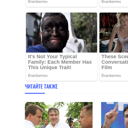
ЧИТАЙТЕ ТАКЖЕ