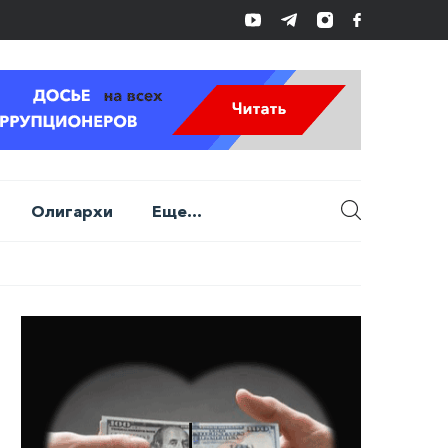
Олигархи
Еще...