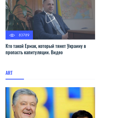
83789
Кто такой Ермак, который тянет Украину в
пропасть капитуляции. Видео
ART