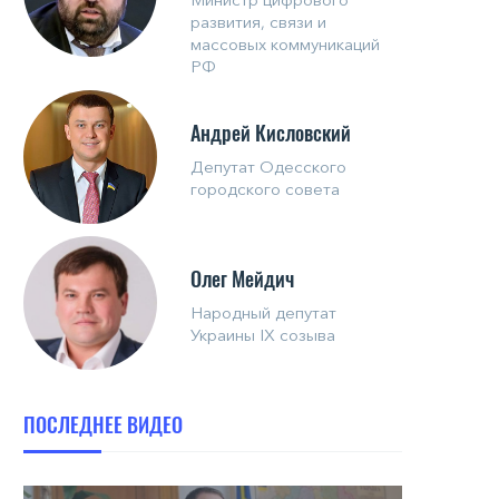
развития, связи и
массовых коммуникаций
РФ
Андрей Кисловский
Депутат Одесского
городского совета
Олег Мейдич
Народный депутат
Украины IX созыва
ПОСЛЕДНЕЕ ВИДЕО