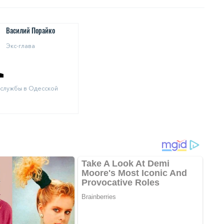
Василий Порайко
Экс-глава
службы в Одесской