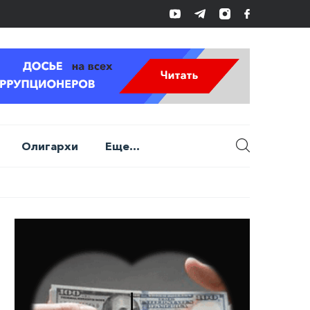
Олигархи
Еще...