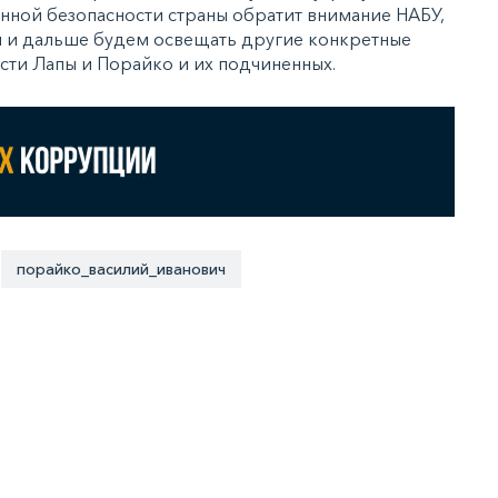
ной безопасности страны обратит внимание НАБУ,
мы и дальше будем освещать другие конкретные
ти Лапы и Порайко и их подчиненных.
порайко_василий_иванович