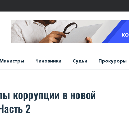
Министры
Чиновники
Судьи
Прокуроры
лы коррупции в новой
Часть 2