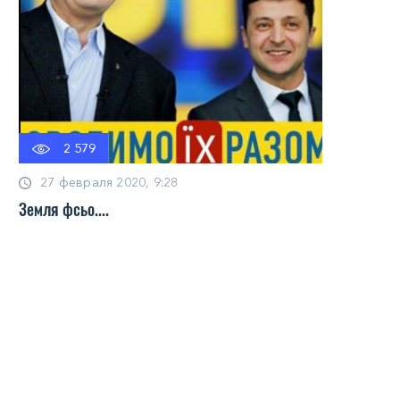
2 579
27 февраля 2020, 9:28
Земля фсьо....