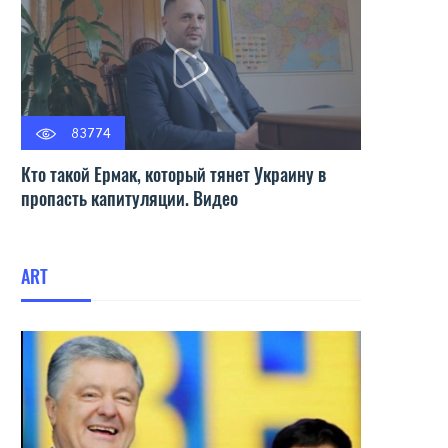
83774
Кто такой Ермак, который тянет Украину в
пропасть капитуляции. Видео
ART