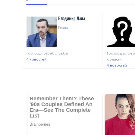
Владимир Лапа
Глава
Госпродпотребслужбы
Госпродпотреб
4 новостей
области
4 новостей