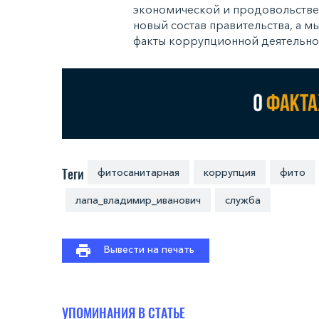
экономической и продовольствен
новый состав правительства, а 
факты коррупционной деятельнос
Теги
фитосанитарная
коррупция
фито
лапа_владимир_иванович
служба
Вывести на печать
УПОМИНАНИЯ В СТАТЬЕ