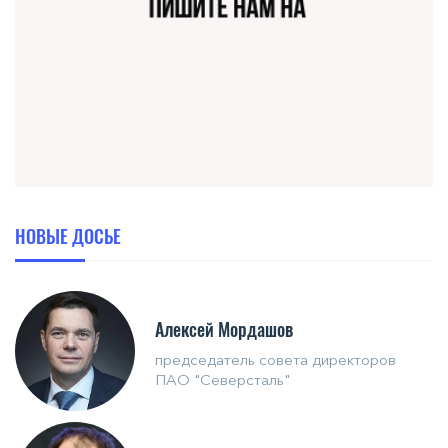
НОВЫЕ ДОСЬЕ
Алексей Мордашов
председатель совета директоров
ПАО "Северсталь"