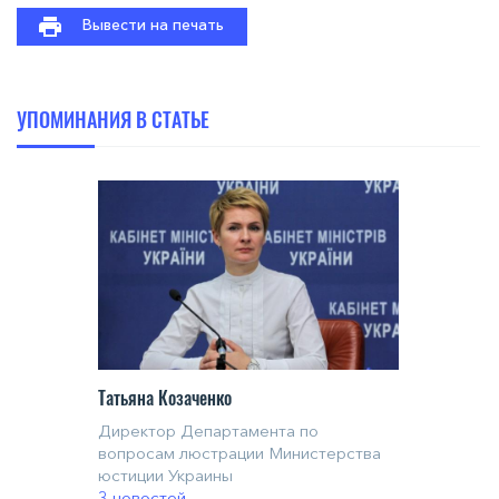
Вывести на печать
УПОМИНАНИЯ В СТАТЬЕ
Татьяна Козаченко
Директор Департамента по
вопросам люстрации Министерства
юстиции Украины
3 новостей