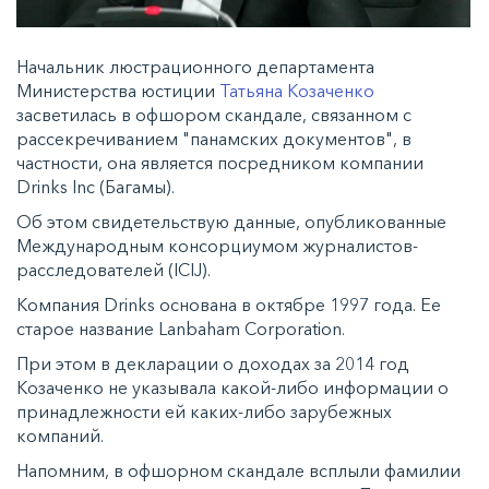
Начальник люстрационного департамента
Министерства юстиции
Татьяна Козаченко
засветилась в офшором скандале, связанном с
рассекречиванием "панамских документов", в
частности, она является посредником компании
Drinks Inс (Багамы).
Об этом свидетельствую данные, опубликованные
Международным консорциумом журналистов-
расследователей (ICIJ).
Компания Drinks основана в октябре 1997 года. Ее
старое название Lanbaham Corporation.
При этом в декларации о доходах за 2014 год
Козаченко не указывала какой-либо информации о
принадлежности ей каких-либо зарубежных
компаний.
Напомним, в офшорном скандале всплыли фамилии