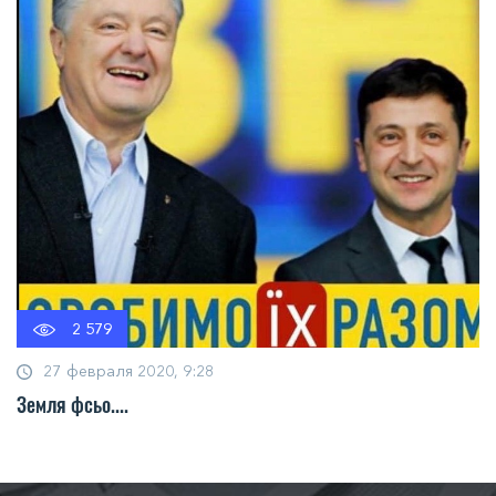
2 579
27 февраля 2020, 9:28
Земля фсьо....