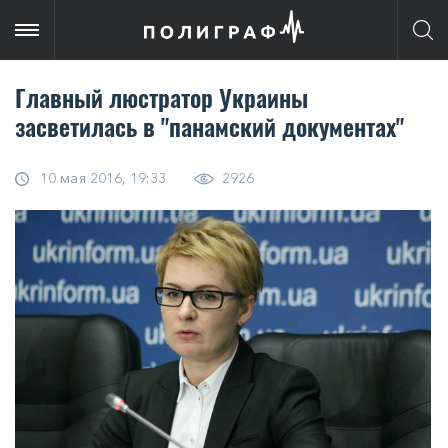
Главный люстратор Украины
засветилась в "панамский документах"
10 мая 2016, 19:33
2926