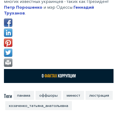
многих известных украинцев - таких как Президент
Петр Порошенко
и мэр Одессы
Геннадий
Труханов
.
Теги
панама
оффшоры
минюст
люстрация
козаченко_татьяна_анатольевна