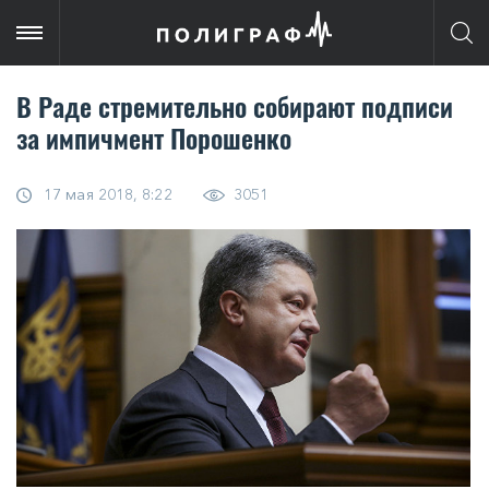
В Раде стремительно собирают подписи
за импичмент Порошенко
17 мая 2018, 8:22
3051