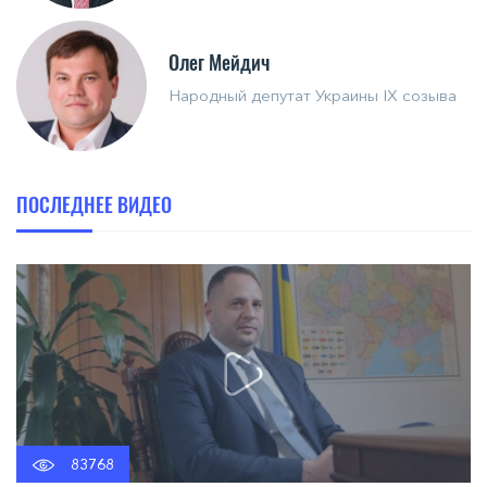
Олег Мейдич
Народный депутат Украины IX созыва
ПОСЛЕДНЕЕ ВИДЕО
83768