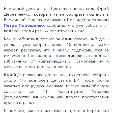
Народный депутат от «Движение новых сил» Юрий
Деревяненко, который начал собирать подписи в
Верховной Раде за импичмент Президента Украины
Петра Порошенко
, сообщил, что уже собрали 51
подпись среди разных политических сил.
Как он объяснил, только за один сессионный день
удалось уже собрать более 15 подписей. Также
нардеп рассказал, что к числу подписавшихся за
импичмент Президента присоединились народные
избранники от «Батькивщины», «Самопомичи» и
другие внефракционные депутаты.
Юрий Деревяненко дополнил, что осталось собрать
около 175 подписей депутатов ВР, чтобы могла
начаться процедура импичмента законным образом
согласно ст. 111 Конституции Украины
(государственная измена или другое преступления
против страны).
Напомним, ранее стало известно, что в Верховной