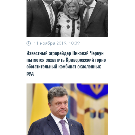
11 ноября 2019, 10:39
Известный агрорейдер Николай Черкун
пытается захватить Криворожский горно-
обогатительный комбинат окисленных
руд