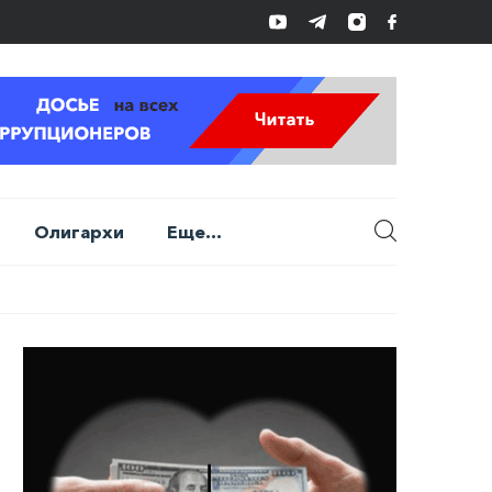
Олигархи
Еще...