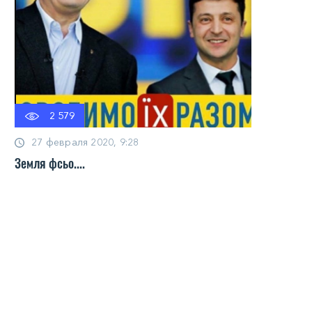
2 579
27 февраля 2020, 9:28
Земля фсьо....