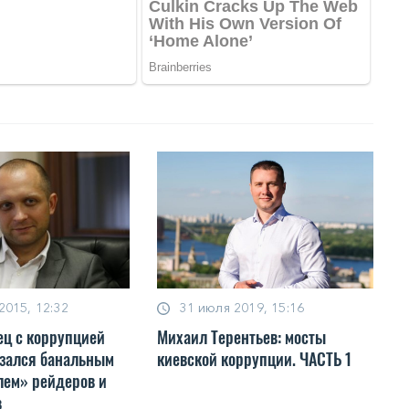
2015, 12:32
31 июля 2019, 15:16
ц с коррупцией
Михаил Терентьев: мосты
азался банальным
киевской коррупции. ЧАСТЬ 1
ем» рейдеров и
в