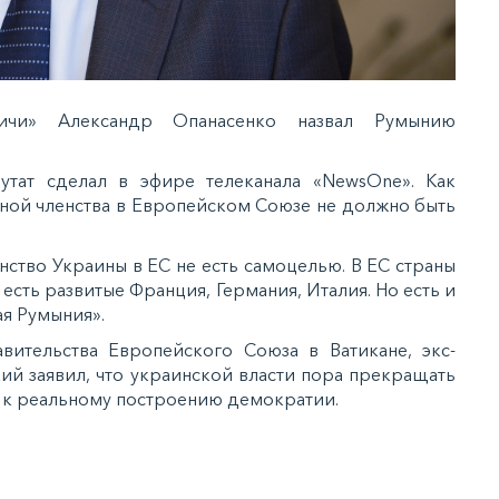
ичи» Александр Опанасенко назвал Румынию
утат сделал в эфире телеканала «NewsOne». Как
иной членства в Европейском Союзе не должно быть
енство Украины в ЕС не есть самоцелью. В ЕС страны
 есть развитые Франция, Германия, Италия. Но есть и
ая Румыния».
вительства Европейского Союза в Ватикане, экс-
ий заявил, что украинской власти пора прекращать
к реальному построению демократии.