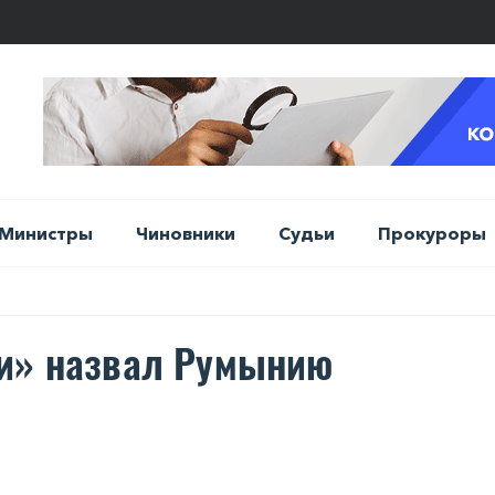
Министры
Чиновники
Судьи
Прокуроры
чи» назвал Румынию