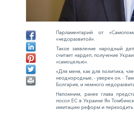
Парламентарий от «Самопом
«недоразвитой».
Такое заявление народный деп
считает нардеп, получение Укра
«самоцелью».
«Для меня, как для политика, чл
неоднородные, - уверен он. - Там
Болгария, и немного недоразвит
Напомним, ранее глава предста
посол ЕС в Украине Ян Томбинск
имитацию реформ и переходить 