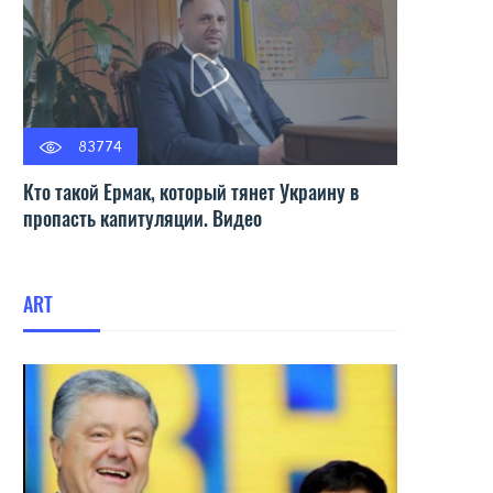
83774
Кто такой Ермак, который тянет Украину в
пропасть капитуляции. Видео
ART