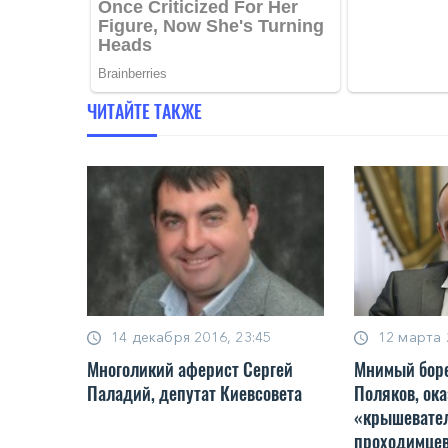
ЧИТАЙТЕ ТАКЖЕ
14 декабря 2016, 23:45
12 марта 
Многоликий аферист Сергей
Мнимый боре
Паладий, депутат Киевсовета
Поляков, ок
«крышевател
проходимце