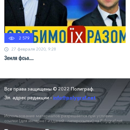
2 579
27 февраля 2020, 9:28
Земля фсьо....
Все права защищены © 2022 Полиграф.
Эл. адрес редакции -
info@polygraf.net
Использование материалов разрешается при условии
ссылки (для интернет-изданий - гиперссылки) на Polygraf.net