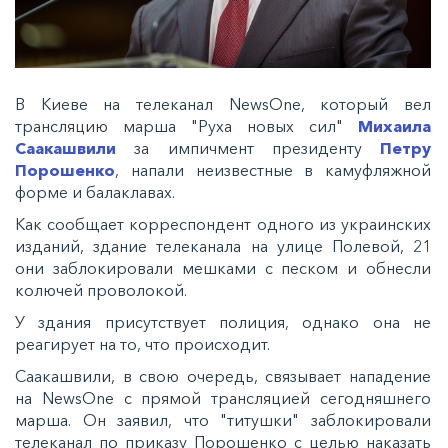
В Киеве на телеканал NewsOne, который вел
трансляцию марша "Руха новых сил"
Михаила
Саакашвили
за импичмент президенту
Петру
Порошенко
, напали неизвестные в камуфляжной
форме и балаклавах.
Как сообщает корреспондент одного из украинских
изданий, здание телеканала на улице Полевой, 21
они заблокировали мешками с песком и обнесли
колючей проволокой.
У здания присутствует полиция, однако она не
реагирует на то, что происходит.
Саакашвили, в свою очередь, связывает нападение
на NewsOne с прямой трансляцией сегодняшнего
марша. Он заявил, что "титушки" заблокировали
телеканал по приказу Порошенко с целью наказать