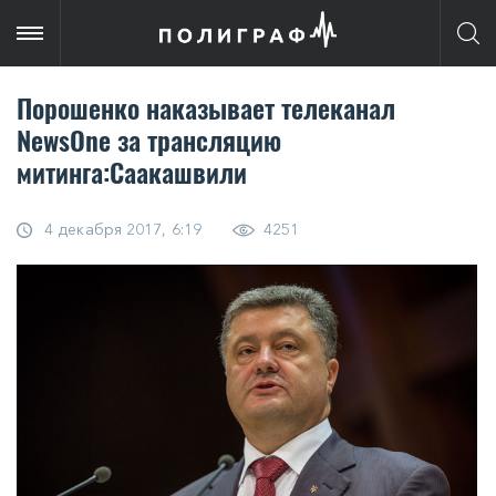
Порошенко наказывает телеканал
NewsOne за трансляцию
митинга:Саакашвили
4 декабря 2017, 6:19
4251