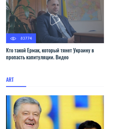
83774
Кто такой Ермак, который тянет Украину в
пропасть капитуляции. Видео
ART