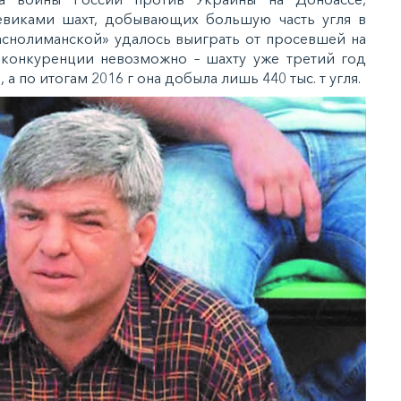
евиками шахт, добывающих большую часть угля в
Краснолиманской» удалось выиграть от просевшей на
 конкуренции невозможно – шахту уже третий год
 по итогам 2016 г она добыла лишь 440 тыс. т угля.