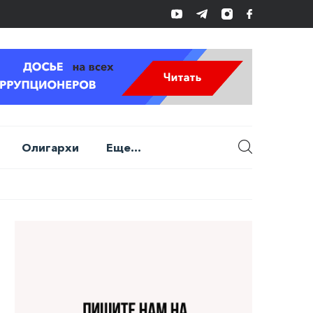
Олигархи
Еще...