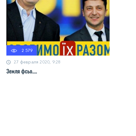
2 579
27 февраля 2020, 9:28
Земля фсьо....