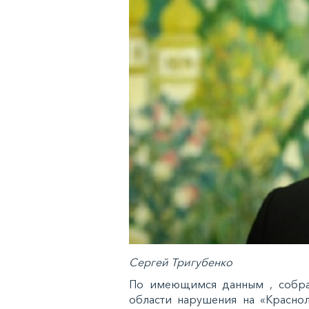
Сергей Тригубенко
По имеющимся данным , собра
области нарушения на «Краснол