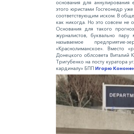
основания для аннулирования 
этого юристами Госгеонедр уже
соответствующим иском. В обще
как никогда. Но это совсем не о
Основания для такого прогно
журналистов, буквально пару 
называемое предприятие
«Краснолиманское». Вместо «р
Донецкого облсовета Виталий 
Тригубенко на посту куратора у
кардиналу» БПП
Игорю Кононе