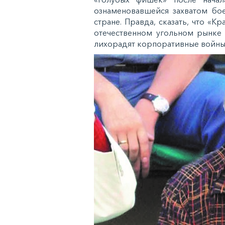
ознаменовавшейся захватом бо
стране. Правда, сказать, что «
отечественном угольном рынке
лихорадят корпоративные войны, а