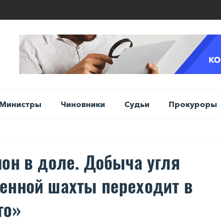
Министры
Чиновники
Судьи
Прокуроры
нон в доле. Добыча угля
енной шахты переходит в
го»