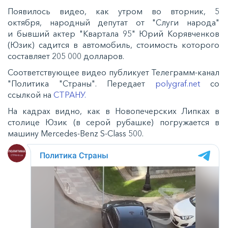
Появилось видео, как утром во вторник, 5
октября, народный депутат от "Слуги народа"
и бывший актер "Квартала 95" Юрий Корявченков
(Юзик) садится в автомобиль, стоимость которого
составляет 205 000 долларов.
Соответствующее видео публикует Телеграмм-канал
"Политика "Страны". Передает
polygraf.net
со
ссылкой на
СТРАНУ.
На кадрах видно, как в Новопечерских Липках в
столице Юзик (в серой рубашке) погружается в
машину Mercedes-Benz S-Class 500.