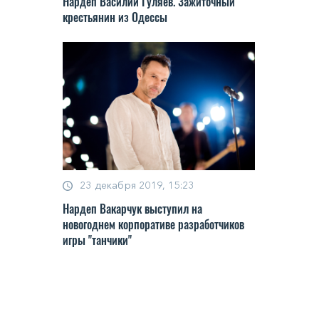
Нардеп Василий Гуляев. Зажиточный
крестьянин из Одессы
23 декабря 2019, 15:23
Нардеп Вакарчук выступил на
новогоднем корпоративе разработчиков
игры "танчики"