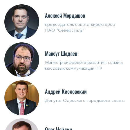
Алексей Мордашов
председатель совета директоров
ПАО "Северсталь"
Максут Шадаев
Министр цифрового развития, связи и
массовых коммуникаций РФ
Андрей Кисловский
Депутат Одесского городского совета
Олег Мейдич