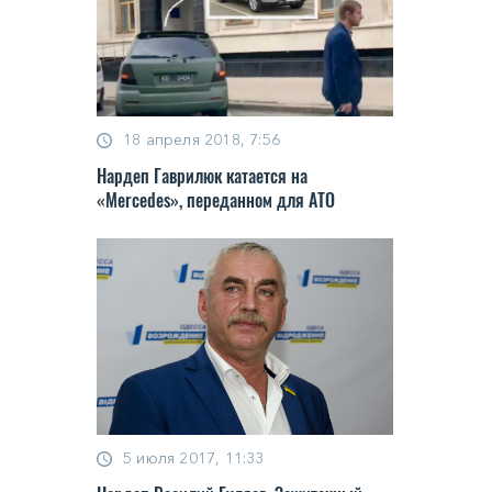
18 апреля 2018, 7:56
Нардеп Гаврилюк катается на
«Mercedes», переданном для АТО
5 июля 2017, 11:33