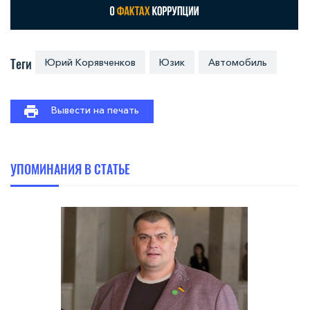
Теги
Юрий Корявченков
Юзик
Автомобиль
Вывести на печать
УПОМИНАНИЯ В СТАТЬЕ