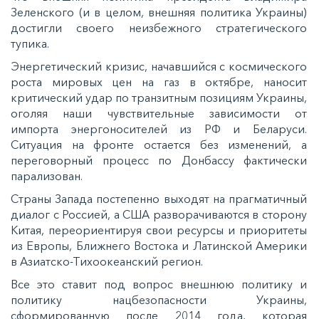
Зеленского (и в целом, внешняя политика Украины)
достигли своего неизбежного стратегического
тупика.
Энергетический кризис, начавшийся с космического
роста мировых цен на газ в октябре, наносит
критический удар по транзитным позициям Украины,
оголяя наши чувствительные зависимости от
импорта энергоносителей из РФ и Беларуси.
Ситуация на фронте остается без изменений, а
переговорный процесс по Донбассу фактически
парализован.
Страны Запада постепенно выходят на прагматичный
диалог с Россией, а США разворачиваются в сторону
Китая, переориентируя свои ресурсы и приоритеты
из Европы, Ближнего Востока и Латинской Америки
в Азиатско-Тихоокеанский регион.
Все это ставит под вопрос внешнюю политику и
политику нацбезопасности Украины,
сформированную после 2014 года, которая