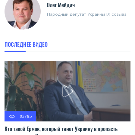
Олег Мейдич
Народный депутат Украины IX созыва
ПОСЛЕДНЕЕ ВИДЕО
83785
Кто такой Ермак, который тянет Украину в пропасть