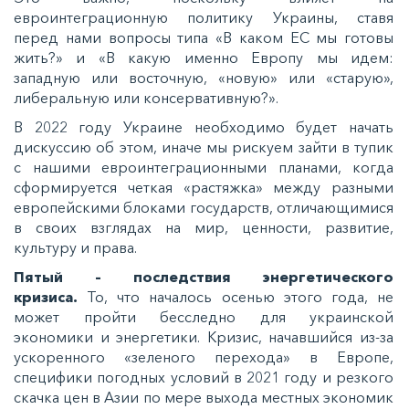
евроинтеграционную политику Украины, ставя
перед нами вопросы типа «В каком ЕС мы готовы
жить?» и «В какую именно Европу мы идем:
западную или восточную, «новую» или «старую»,
либеральную или консервативную?».
В 2022 году Украине необходимо будет начать
дискуссию об этом, иначе мы рискуем зайти в тупик
с нашими евроинтеграционными планами, когда
сформируется четкая «растяжка» между разными
европейскими блоками государств, отличающимися
в своих взглядах на мир, ценности, развитие,
культуру и права.
Пятый – последствия энергетического
кризиса.
То, что началось осенью этого года, не
может пройти бесследно для украинской
экономики и энергетики. Кризис, начавшийся из-за
ускоренного «зеленого перехода» в Европе,
специфики погодных условий в 2021 году и резкого
скачка цен в Азии по мере выхода местных экономик