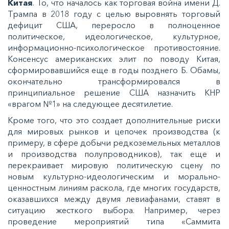
Китая
. То, что началось как торговая война имени Д.
Трампа в 2018 году с целью выровнять торговый
дефицит США, переросло в полноценное
политическое, идеологическое, культурное,
информационно-психологическое противостояние.
Консенсус американских элит по поводу Китая,
сформировавшийся еще в годы позднего Б. Обамы,
окончательно трансформировался в
принципиальное решение США назначить КНР
«врагом №1» на следующее десятилетие.
Кроме того, что это создает дополнительные риски
для мировых рынков и цепочек производства (к
примеру, в сфере добычи редкоземельных металлов
и производства полупроводников), так еще и
перекраивает мировую политическую сцену по
новым культурно-идеологическим и морально-
ценностным линиям раскола, где многих государств,
оказавшихся между двумя левиафанами, ставят в
ситуацию жесткого выбора. Например, через
проведение мероприятий типа «Саммита