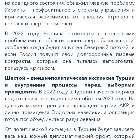
из ковидного состояния, обнажил главную проблему
Украины – неэффективность системы управления и
критическая зависимость от внешних игроков в
поставках энергоносителей.
В 2022 году Украина столкнется с серьезными
проблемами в области своей энергобезопасности,
особенно когда будет запущен Северный поток-2, и
если Россия получит свои долгосрочные газовые
контракты, которые она пыталась выторговать,
пользуясь кризисом.
Шестой – внешнеполитическая экспансия Турции
и внутренние процессы перед выборами
президента.
В 2022 году в Турции начнется период
подготовки к президентским выборам 2023 года. На
данный момент рейтинги правящей партии AKP и
лично президента Эрдогана невелики, а оппозиция
готовится объединиться ради реванша.
От политической ситуации в Турции будет зависеть
весь наш южный дипломатический фронт, который