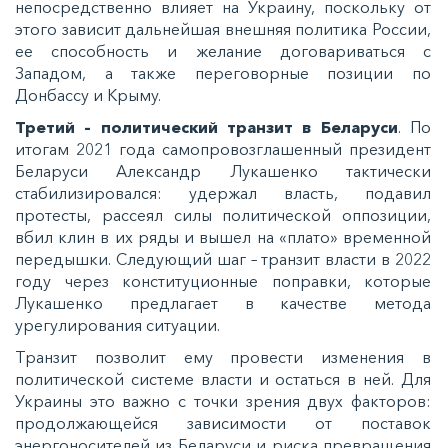
непосредственно влияет на Украину, поскольку от
этого зависит дальнейшая внешняя политика России,
ее способность и желание договариваться с
Западом, а также переговорные позиции по
Донбассу и Крыму.
Третий – политический транзит в Беларуси
. По
итогам 2021 года самопровозглашенный президент
Беларуси Александр Лукашенко тактически
стабилизировался: удержал власть, подавил
протесты, рассеял силы политической оппозиции,
вбил клин в их ряды и вышел на «плато» временной
передышки. Следующий шаг – транзит власти в 2022
году через конституционные поправки, которые
Лукашенко предлагает в качестве метода
урегулирования ситуации.
Транзит позволит ему провести изменения в
политической системе власти и остаться в ней. Для
Украины это важно с точки зрения двух факторов:
продолжающейся зависимости от поставок
энергоносителей из Беларуси и риска превращения