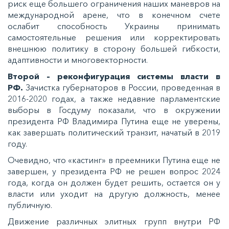
риск еще большего ограничения наших маневров на
международной арене, что в конечном счете
ослабит способность Украины принимать
самостоятельные решения или корректировать
внешнюю политику в сторону большей гибкости,
адаптивности и многовекторности.
Второй – реконфигурация системы власти в
РФ.
Зачистка губернаторов в России, проведенная в
2016-2020 годах, а также недавние парламентские
выборы в Госдуму показали, что в окружении
президента РФ Владимира Путина еще не уверены,
как завершать политический транзит, начатый в 2019
году.
Очевидно, что «кастинг» в преемники Путина еще не
завершен, у президента РФ не решен вопрос 2024
года, когда он должен будет решить, остается он у
власти или уходит на другую должность, менее
публичную.
Движение различных элитных групп внутри РФ