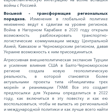
войны с Россией.
Восьмой – трансформация региональных
порядков.
Изменения в глобальной политике
неизменно ведут к сдвигам на уровне регионов.
Война в Нагорном Карабахе в 2020 году открыла
возможность разблокировать транспортно-
логистические коммуникации между Центральной
Азией, Кавказом и Черноморским регионом, давая
Украине возможность к ним присоединиться.
Агрессивная внешнеполитическая экспансия Турции
и усиление влияния США в Балто-Черноморском
регионе создала новую геополитическую
реальность, в которой становятся более
актуальными проекты типа «Инициативы трех
морей» и реанимации ГУАМ. Все это создает
предпосылки для Украины определиться в 2022
году, как включиться в эту повестку и как ею
воспользоваться, чтобы не выпасть из региональной
и международной политики и как лучше всего найти