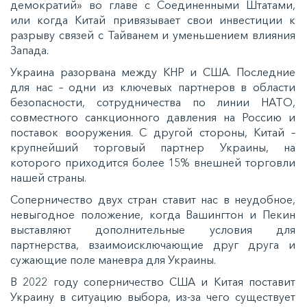
демократий» во главе с Соединенными Штатами,
или когда Китай привязывает свои инвестиции к
разрыву связей с Тайванем и уменьшением влияния
Запада.
Украина разорвана между КНР и США. Последние
для нас – одни из ключевых партнеров в области
безопасности, сотрудничества по линии НАТО,
совместного санкционного давления на Россию и
поставок вооружения. С другой стороны, Китай –
крупнейший торговый партнер Украины, на
которого приходится более 15% внешней торговли
нашей страны.
Соперничество двух стран ставит нас в неудобное,
невыгодное положение, когда Вашингтон и Пекин
выставляют дополнительные условия для
партнерства, взаимоисключающие друг друга и
сужающие поле маневра для Украины.
В 2022 году соперничество США и Китая поставит
Украину в ситуацию выбора, из-за чего существует