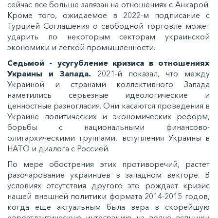
сейчас все больше завязан на отношениях с Анкарой.
Кроме того, ожидаемое в 2022-м подписание с
Турцией Соглашения о свободной торговле может
ударить по некоторым секторам украинской
экономики и легкой промышленности.
Седьмой – усугубление кризиса в отношениях
Украины и Запада.
2021-й показал, что между
Украиной и странами коллективного Запада
наметились серьезные идеологические и
ценностные разногласия. Они касаются проведения в
Украине политических и экономических реформ,
борьбы с национальными финансово-
олигархическими группами, вступления Украины в
НАТО и диалога с Россией.
По мере обострения этих противоречий, растет
разочарование украинцев в западном векторе. В
условиях отсутствия другого это рождает кризис
нашей внешней политики формата 2014-2015 годов,
когда еще актуальным была вера в скорейшую
евроатлантическую интеграцию на волне вспышки