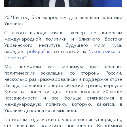
2021-й год был непростым для внешней политики
Украины.
С такого вывода
начал
эксперт по вопросам
международной политики и Ближнего Востока
Украинского института будущего Илия Куса,
передает
polygraf.net
со ссылкой на
"Экономика от
Пророка".
Мы пережили как минимум две военно-
политические эскалации со стороны России,
несколько раз «разочаровались» в поддержке стран
Запада, вступили в энергетический кризис, вернули
Крым на повестку дня, отпраздновали 30-летие
независимости и все больше втягиваемся в
международную политику, которую, кажется, в
Украине до конца не осмыслили.
По итогам года можно с уверенностью утверждать,
что внешняя политика президента Владимира