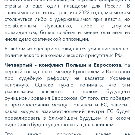
страны в еще один плацдарм для России. В
зависимости от итога транзита 2022 года, мы можем
столкнуться либо с удержавшимся при власти, но
ослабленным Лукашенко, либо с другим
президентом, более слабым и менее опытным из
числа демократической оппозиции.
В любом из сценариев, ожидается усиление военно-
политического и экономического присутствия РФ.
Четвертый – конфликт Польши и Евросоюза
. На
первый взгляд, спор между Брюсселем и Варшавой
про судебную реформу не касается Украины
напрямую. Однако нужно понимать, что эти
разногласия касаются в целом будущего
функционирования Евросоюза. От того, кто победит
в противостоянии между Польшей и ЕС, зависит,
какая модель взаимоотношений внутри ЕС будет
превалировать в ближайшем будущем и в каком
виде Союз будет существовать в дальнейшем.
Это важно, поскольку влияет на