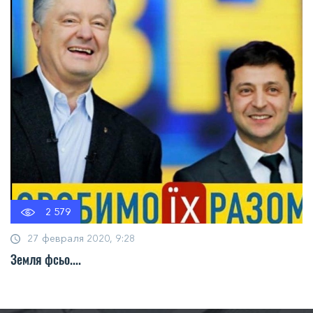
2 579
27 февраля 2020, 9:28
Земля фсьо....