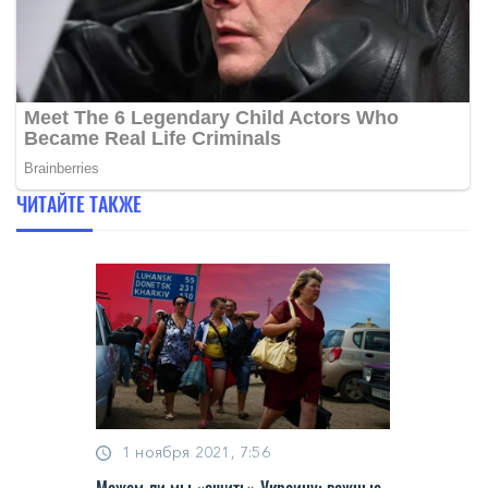
ЧИТАЙТЕ ТАКЖЕ
1 ноября 2021, 7:56
Можем ли мы «сшить» Украину: важные