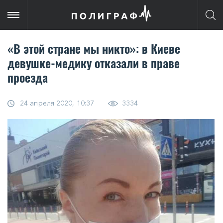
«В этой стране мы никто»: в Киеве
девушке-медику отказали в праве
проезда
24 апреля 2020, 10:37
3334