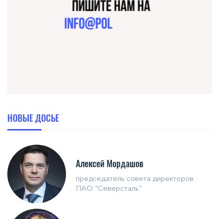
НОВЫЕ ДОСЬЕ
Алексей Мордашов
председатель совета директоров
ПАО "Северсталь"