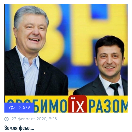
2 579
27 февраля 2020, 9:28
Земля фсьо....