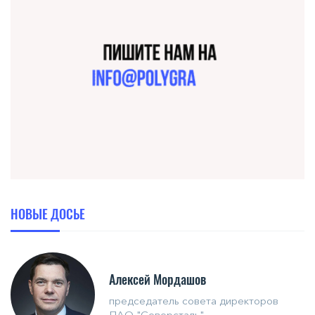
НОВЫЕ ДОСЬЕ
Алексей Мордашов
председатель совета директоров
ПАО "Северсталь"