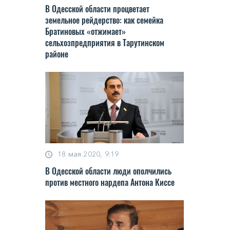
В Одесской области процветает
земельное рейдерство: как семейка
Братиновых «отжимает»
сельхозпредприятия в Тарутинском
районе
18 мая 2020, 9:19
В Одесской области люди ополчились
против местного нардепа Антона Киссе