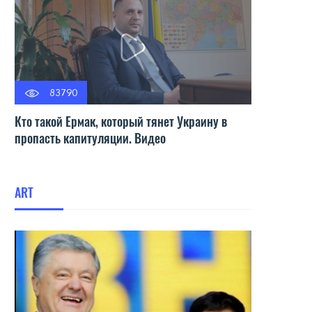
83790
Кто такой Ермак, который тянет Украину в
пропасть капитуляции. Видео
ART