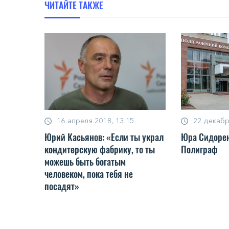
ЧИТАЙТЕ ТАКЖЕ
16 апреля 2018, 13:15
22 декабр
Юрий Касьянов: «Если ты украл
Юра Сидорен
кондитерскую фабрику, то ты
Полиграф
можешь быть богатым
человеком, пока тебя не
посадят»