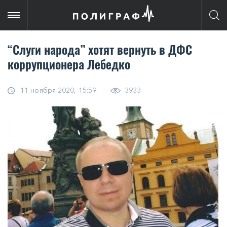
“Слуги народа” хотят вернуть в ДФС
коррупционера Лебедко
11 ноября 2020, 15:59
3933