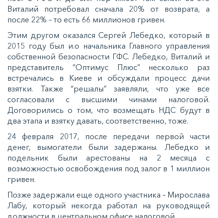
Виталий потребовал сначала 20% от возврата, а
после 22% – то есть 66 миллионов гривен.
Этим другом оказался Сергей Лебедко, который в
2015 году был и.о начальника Главного управления
собственной безопасности ГФС. Лебедко, Виталий и
представитель “Оптимус Плюс” несколько раз
встречались в Киеве и обсуждали процесс дачи
взятки. Также “решалы” заявляли, что уже все
согласовали с высшими чинами налоговой.
Договорились о том, что возмещать НДС будут в
два этапа и взятку давать, соответственно, тоже.
24 февраля 2017, после передачи первой части
денег, вымогатели были задержаны. Лебедко и
подельник были арестованы на 2 месяца с
возможностью освобождения под залог в 1 миллион
гривен.
Позже задержали еще одного участника – Мирослава
Лабу, который некогда работал на руководящей
должности в центральном офисе налоговой.