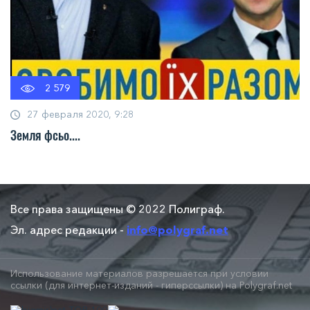
2 579
27 февраля 2020, 9:28
Земля фсьо....
Все права защищены © 2022 Полиграф.
Эл. адрес редакции -
info@polygraf.net
Использование материалов разрешается при условии
ссылки (для интернет-изданий - гиперссылки) на Polygraf.net