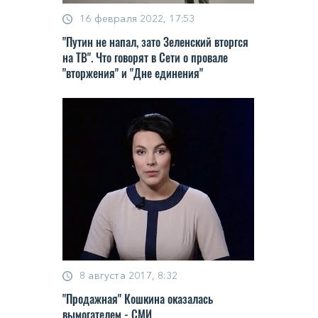
16 февраля 2022, 17:53
"Путин не напал, зато Зеленский вторгся
на ТВ". Что говорят в Сети о провале
"вторжения" и "Дне единения"
8 августа 2017, 8:32
"Продажная" Кошкина оказалась
вымогателем - СМИ