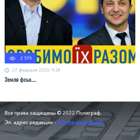
2 579
27 февраля 2020, 9:28
Земля фсьо....
Все права защищены © 2022 Полиграф.
Эл. адрес редакции -
info@polygraf.net