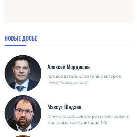
НОВЫЕ ДОСЬЕ
Алексей Мордашов
председатель совета директоров
ПАО "Северсталь"
Максут Шадаев
Министр цифрового развития, связи и
массовых коммуникаций РФ