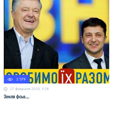
2 579
27 февраля 2020, 9:28
Земля фсьо....