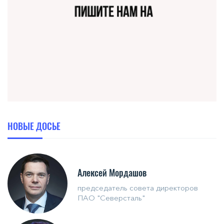
НОВЫЕ ДОСЬЕ
Алексей Мордашов
председатель совета директоров
ПАО "Северсталь"