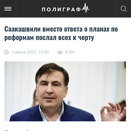
Саакашвили вместо ответа о планах по
реформам послал всех к черту
3 июня 2020, 10:40
4386