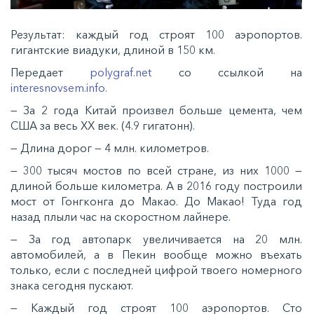
Результат: каждый год строят 100 аэропортов.
гигантские виадуки, длиной в 150 км.
Передает
polygraf.net
со ссылкой на
interesnovsem.info.
— За 2 года Китай произвел больше цемента, чем
США за весь ХХ век. (4.9 гигатонн).
— Длина дорог — 4 млн. километров.
— 300 тысяч мостов по всей стране, из них 1000 —
длиной больше километра. А в 2016 году построили
мост от Гонгконга до Макао. До Макао! Туда год
назад плыли час на скоростном лайнере.
— За год автопарк увеличивается на 20 млн.
автомобилей, а в Пекин вообще можно въехать
только, если с последней цифрой твоего номерного
знака сегодня пускают.
— Каждый год строят 100 аэропортов. Сто