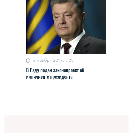
2 ноября 2017, 8:28
В Раду подан законопроект об
импичменте президента