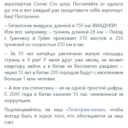
аэропортов. Сотня. Сто штук. Посчитайте от одного
до ста и вот каждый раз представьте себе аэропорт.
Бац! Построено.
— Гигантские виадуки, длиной в 150 км. ВИАДУКИ!
Или вот, например — туннель длиной 28 км. — Поезд
с Гуанчжоу в Гуйян проезжает 510 мостов и 236
туннелей со скоростью 250 км в час.
— За 30 лет китайцы увеличили жилую площадь
страны в 8 раз! У меня друг уже месяц не может
квартиру найти, а в Китае их бесплатно раздают. —
через 10 лет в Китае 220 городов будут с населением
больше 1 млн. человек.
— А вся эта статистика — из-за одной простой цифры.
С 2000 года в Китае казнили 10 тыс. чиновников за
коррупцию.
Подписывайтесь на наш
«Телеграм-канал»
, чтобы
всегда быть в курсе того, кто обогащается за наш
счет.