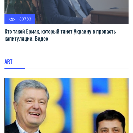
83783
Кто такой Ермак, который тянет Украину в пропасть
капитуляции. Видео
ART