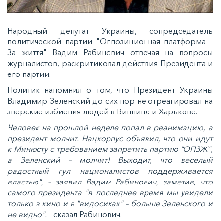
Народный депутат Украины, сопредседатель
политической партии "Оппозиционная платформа –
За життя" Вадим Рабинович отвечая на вопросы
журналистов, раскритиковал действия Президента и
его партии.
Политик напомнил о том, что Президент Украины
Владимир Зеленский до сих пор не отреагировал на
зверские избиения людей в Виннице и Харькове.
Человек на прошлой неделе попал в реанимацию, а
президент молчит. Нацкорпус объявил, что они идут
к Минюсту с требованием запретить партию "ОПЗЖ",
а Зеленский – молчит! Выходит, что веселый
радостный гул националистов поддерживается
властью", – заявил Вадим Рабинович, заметив, что
самого президента "в последнее время мы увидели
только в кино и в "видосиках" – больше Зеленского и
не видно".
- сказал Рабинович.