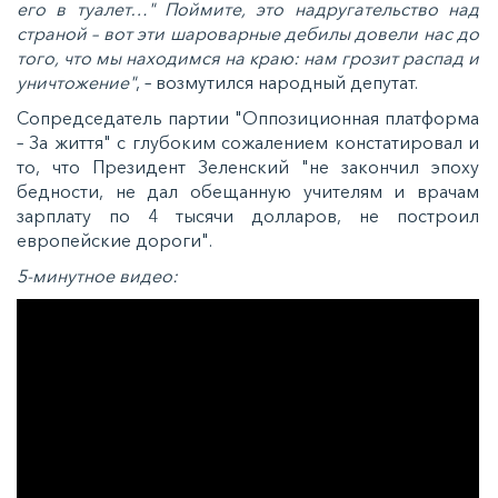
его в туалет…" Поймите, это надругательство над
страной – вот эти шароварные дебилы довели нас до
того, что мы находимся на краю: нам грозит распад и
уничтожение"
, – возмутился народный депутат.
Сопредседатель партии "Оппозиционная платформа
– За життя" с глубоким сожалением констатировал и
то, что Президент Зеленский "не закончил эпоху
бедности, не дал обещанную учителям и врачам
зарплату по 4 тысячи долларов, не построил
европейские дороги".
5-минутное видео: