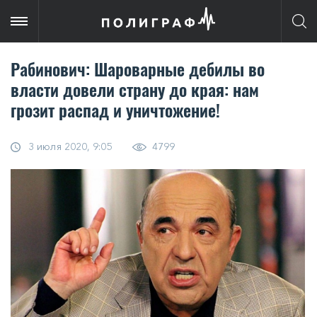
Рабинович: Шароварные дебилы во
власти довели страну до края: нам
грозит распад и уничтожение!
3 июля 2020, 9:05
4799