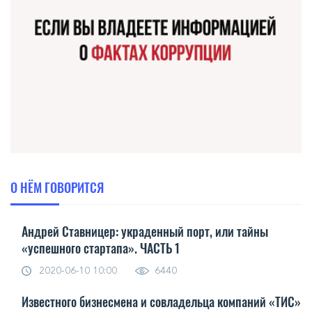
О НЁМ ГОВОРИТСЯ
Андрей Ставницер: украденный порт, или тайны
«успешного стартапа». ЧАСТЬ 1
2020-06-10 10:00
6440
Известного бизнесмена и совладельца компаний «ТИС»