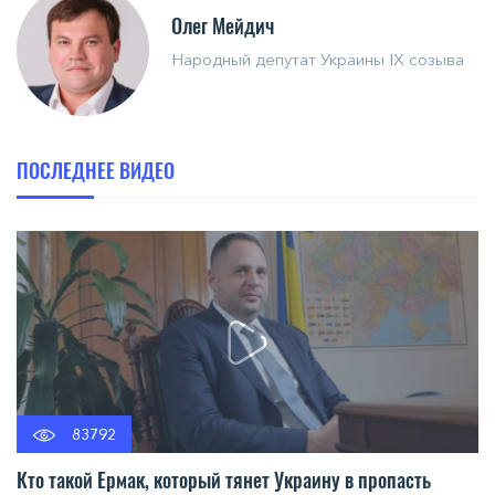
Олег Мейдич
Народный депутат Украины IX созыва
ПОСЛЕДНЕЕ ВИДЕО
83792
Кто такой Ермак, который тянет Украину в пропасть