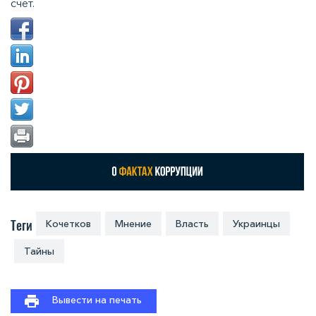
счет.
Теги
Кочетков
Мнение
Власть
Украинцы
Тайны
Вывести на печать