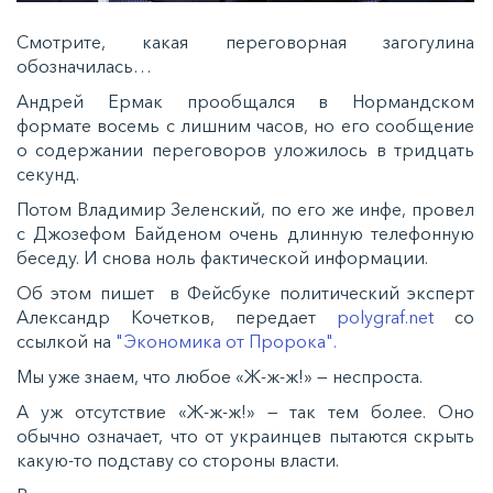
Смотрите, какая переговорная загогулина
обозначилась…
Андрей Ермак прообщался в Нормандском
формате восемь с лишним часов, но его сообщение
о содержании переговоров уложилось в тридцать
секунд.
Потом Владимир Зеленский, по его же инфе, провел
с Джозефом Байденом очень длинную телефонную
беседу. И снова ноль фактической информации.
Об этом
пишет
в Фейсбуке политический эксперт
Александр Кочетков, передает
polygraf.net
со
ссылкой на
"Экономика от Пророка".
Мы уже знаем, что любое «Ж-ж-ж!» — неспроста.
А уж отсутствие «Ж-ж-ж!» — так тем более. Оно
обычно означает, что от украинцев пытаются скрыть
какую-то подставу со стороны власти.