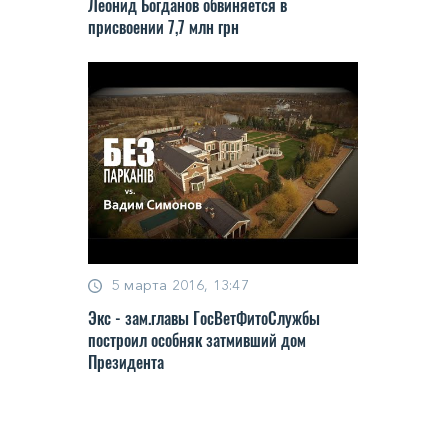
Леонид Богданов обвиняется в
присвоении 7,7 млн грн
5 марта 2016, 13:47
Экс - зам.главы ГосВетФитоСлужбы
построил особняк затмивший дом
Президента