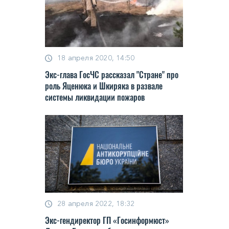
18 апреля 2020, 14:50
Экс-глава ГосЧС рассказал "Стране" про
роль Яценюка и Шкиряка в развале
системы ликвидации пожаров
28 апреля 2022, 18:32
Экс-гендиректор ГП «Госинформюст»