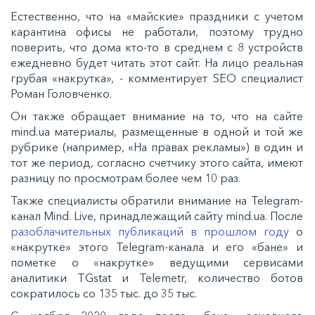
Естественно, что на «майские» праздники с учетом
карантина офисы не работали, поэтому трудно
поверить, что дома кто-то в среднем с 8 устройств
ежедневно будет читать этот сайт. На лицо реальная
грубая «накрутка», - комментирует SEO специалист
Роман Головченко.
Он также обращает внимание на то, что на сайте
mind.ua материалы, размещенные в одной и той же
рубрике (например, «На правах рекламы») в один и
тот же период, согласно счетчику этого сайта, имеют
разницу по просмотрам более чем 10 раз.
Также специалисты обратили внимание на Telegram-
канал Mind. Live, принадлежащий сайту mind.ua. После
разоблачительных публикаций в прошлом году
о
«накрутке» этого Telegram-канала и его «бане» и
пометке о «накрутке» ведущими сервисами
аналитики TGstat и Telemetr, количество ботов
сократилось со 135 тыс. до 35 тыс.