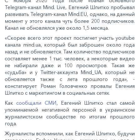
С ноября 2020 года после «бана» основного
Telegram-канал Mind. Live, Евгений Шпитко пробывал
развивать Telegram-канал Mind.EU, однако, на данный
момент у этого канала чуть более 200 подписчиков.
Канал не обновлялся уже около 1,5 месяца.
«Скорее всего этот проект постигнет участь youtube
канала mind.ua, который был заброшен около года
назад и не обновляется. Там количество подписчиков
составляет менее 1 тыс. человек, а некоторые видео
не набирали даже и 100 просмотров. Такая же
«судьба» и у Twitter-аккаунта Mind_UA, который не
обновляется также с лета прошлого года», -
констатирует Роман Головченко провалы Евгения
Шпитко с маркетингом в социальных сетях.
Как
сообщали СМИ
, Евгений Шпитко стал самой
упоминаемой негативной персоной в украинском
журналистском сообществе по итогам прошлого
года.
Журналисты вспомнили, как Евгений Шпитко, будучи