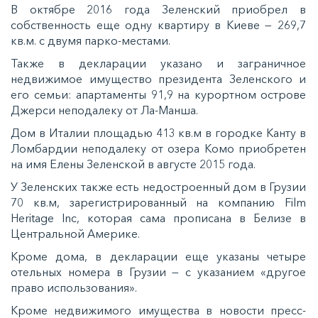
В октябре 2016 года Зеленский приобрел в
собственность еще одну квартиру в Киеве — 269,7
кв.м. с двумя парко-местами.
Также в декларации указано и заграничное
недвижимое имущество президента Зеленского и
его семьи: апартаменты 91,9 на курортном острове
Джерси неподалеку от Ла-Манша.
Дом в Италии площадью 413 кв.м в городке Канту в
Ломбардии неподалеку от озера Комо приобретен
на имя Елены Зеленской в августе 2015 года.
У Зеленских также есть недостроенный дом в Грузии
70 кв.м, зарегистрированный на компанию Film
Heritage Inc, которая сама прописана в Белизе в
Центральной Америке.
Кроме дома, в декларации еще указаны четыре
отельных номера в Грузии — с указанием «другое
право использования».
Кроме недвижимого имущества в новости пресс-