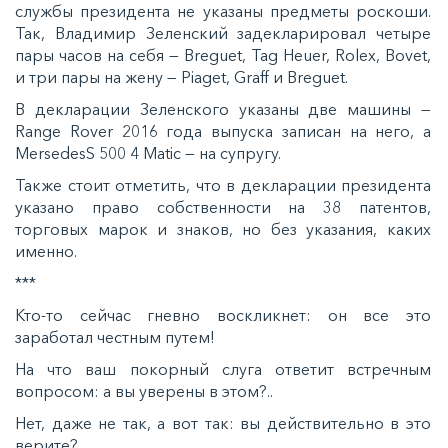
службы президента не указаны предметы роскоши.
Так, Владимир Зеленский задекларировал четыре
пары часов на себя — Breguet, Tag Heuer, Rolex, Bovet,
и три пары на жену — Piaget, Graff и Breguet.
В декларации Зеленского указаны две машины —
Range Rover 2016 года выпуска записан на него, а
MersedesS 500 4 Matic — на супругу.
Также стоит отметить, что в декларации президента
указано право собственности на 38 патентов,
торговых марок и знаков, но без указания, каких
именно.
***
Кто-то сейчас гневно воскликнет: он все это
заработал честным путем!
На что ваш покорный слуга ответит встречным
вопросом: а вы уверены в этом?..
Нет, даже не так, а вот так: вы действительно в это
верите?..