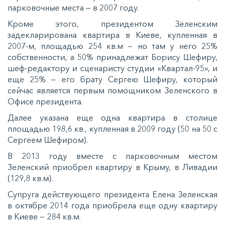
парковочные места — в 2007 году.
Кроме этого, президентом Зеленским
задекларирована квартира в Киеве, купленная в
2007-м, площадью 254 кв.м — но там у него 25%
собственности, а 50% принадлежат Борису Шефиру,
шеф-редактору и сценаристу студии «Квартал-95», и
еще 25% — его брату Сергею Шефиру, который
сейчас является первым помощником Зеленского в
Офисе президента.
Далее указана еще одна квартира в столице
площадью 198,6 кв., купленная в 2009 году (50 на 50 с
Сергеем Шефиром).
В 2013 году вместе с парковочным местом
Зеленский приобрел квартиру в Крыму, в Ливадии
(129,8 кв.м).
Супруга действующего президента Елена Зеленская
в октябре 2014 года приобрела еще одну квартиру
в Киеве — 284 кв.м.