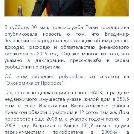
В субботу, 30 мая, пресс-служба Главы государства
опубликовала новость о том, что Владимир
Зеленский обнародовал декларацию об имуществе,
доходах, расходах и обязательствах финансового
характера за 2019 год. Однако многое из того, что
указано в декларации, пресс-служба в своем
сообщении не отразила.
Об этом передает
polygraf.net
со ссылкой на
"Экономика от Пророка".
Так, согласно декларации на сайте НАПК, в разделе
недвижимого имущества указан жилой дом в 353,5
кв.м в селе Иванковичи Васильковского района
Киевской области с участком в 12 соток там же. Дом
приобретен еще 2008-м, а участок годом позже — в
2009 году. Квартира в Киеве 131,9 кв.м с двумя
паркинг-местами приобретена в 2006-м, а