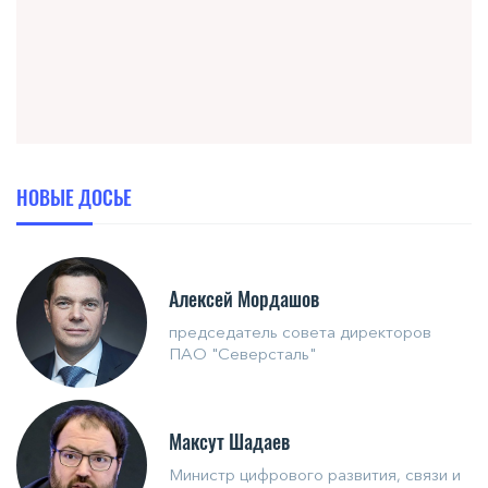
НОВЫЕ ДОСЬЕ
Алексей Мордашов
председатель совета директоров
ПАО "Северсталь"
Максут Шадаев
Министр цифрового развития, связи и