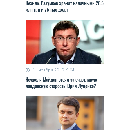
Нехило. Разумков хранит наличными 28,5
млн грн и 75 тыс долл
11 ноября 2019, 9:04
Неужели Майдан стоял за счастливую
лондонскую старость Юрия Луценко?