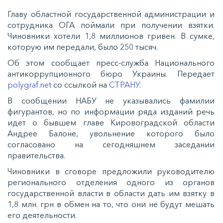
Главу областной государственной администрации и
сотрудника ОГА поймали при получении взятки.
Чиновники хотели 1,8 миллионов гривен. В сумке,
которую им передали, было 250 тысяч.
Об этом сообщает пресс-служба Национального
антикоррупционного бюро Украины. Передает
polygraf.net
со ссылкой на
СТРАНУ
.
В сообщении НАБУ не указывались фамилии
фигурантов, но по информации ряда изданий речь
идет о бывшем главе Кировоградской области
Андрее Балоне, увольнение которого было
согласовано на сегодняшнем заседании
правительства.
Чиновники в сговоре предложили руководителю
регионального отделения одного из органов
государственной власти в области дать им взятку в
1,8 млн. грн в обмен на то, что они не будут мешать
его деятельности.