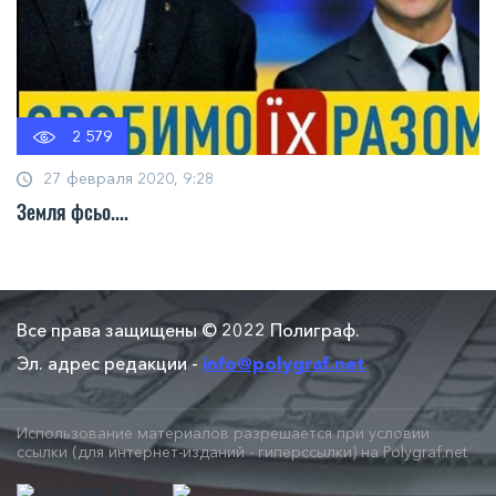
2 579
27 февраля 2020, 9:28
Земля фсьо....
Все права защищены © 2022 Полиграф.
Эл. адрес редакции -
info@polygraf.net
Использование материалов разрешается при условии
ссылки (для интернет-изданий - гиперссылки) на Polygraf.net