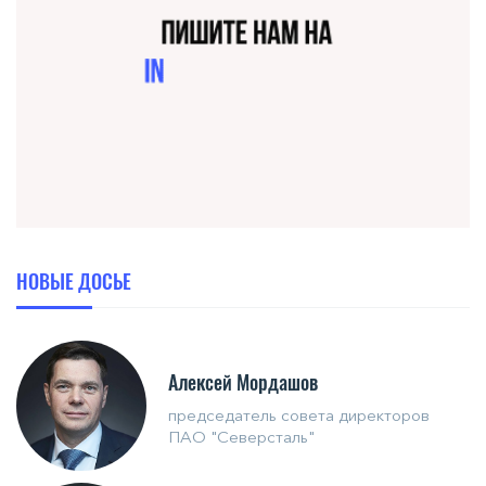
НОВЫЕ ДОСЬЕ
Алексей Мордашов
председатель совета директоров
ПАО "Северсталь"