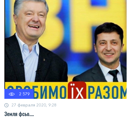
2 579
27 февраля 2020, 9:28
Земля фсьо....