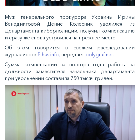
Муж генерального прокурора Украины Ирины
Венедиктовой Денис Колесник уволился из
Департамента киберполиции, получил компенсацию
и сразу же снова устроился на прежнее место.
Об этом говорится в свежем расследовании
журналистов
Bihus.info,
передает
polygraf.net.
Сумма компенсации за полтора года работы на
должности заместителя начальника департамента
при увольнении составила 750 тысяч гривен.