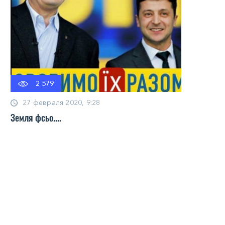
2 579
27 февраля 2020, 9:28
Земля фсьо....