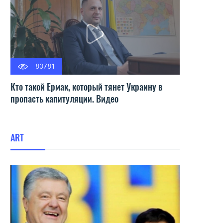
83781
Кто такой Ермак, который тянет Украину в
пропасть капитуляции. Видео
ART