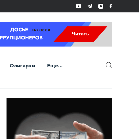
Олигархи
Еще...