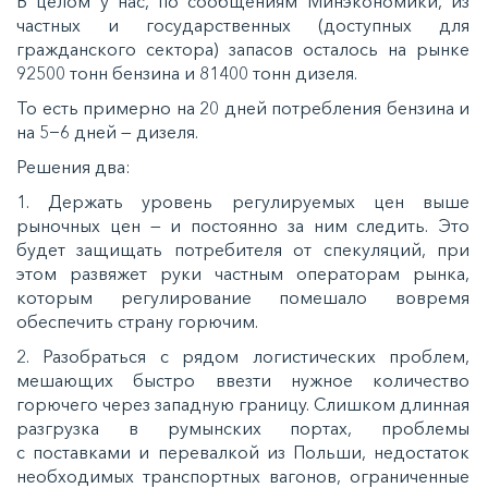
В целом у нас, по сообщениям Минэкономики, из
частных и государственных (доступных для
гражданского сектора) запасов осталось на рынке
92500 тонн бензина и 81400 тонн дизеля.
То есть примерно на 20 дней потребления бензина и
на 5−6 дней — дизеля.
Решения два:
1. Держать уровень регулируемых цен выше
рыночных цен — и постоянно за ним следить. Это
будет защищать потребителя от спекуляций, при
этом развяжет руки частным операторам рынка,
которым регулирование помешало вовремя
обеспечить страну горючим.
2. Разобраться с рядом логистических проблем,
мешающих быстро ввезти нужное количество
горючего через западную границу. Слишком длинная
разгрузка в румынских портах, проблемы
с поставками и перевалкой из Польши, недостаток
необходимых транспортных вагонов, ограниченные