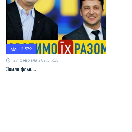
2 579
27 февраля 2020, 9:28
Земля фсьо....