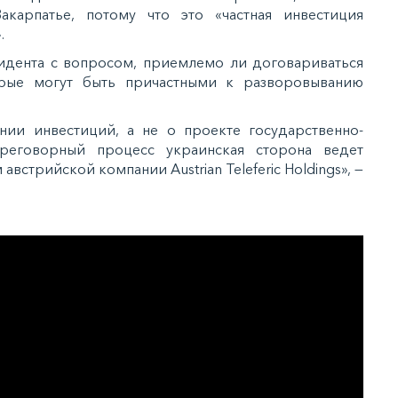
карпатье, потому что это «частная инвестиция
.
идента с вопросом, приемлемо ли договариваться
орые могут быть причастными к разворовыванию
нии инвестиций, а не о проекте государственно-
ереговорный процесс украинская сторона ведет
встрийской компании Austrian Teleferic Holdings», —