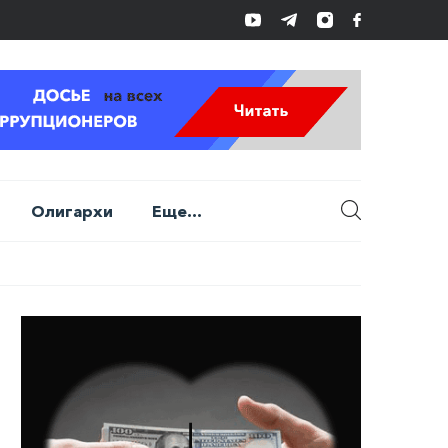
Олигархи
Еще...