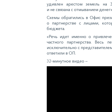
удивлен арестом земель на За
и не связана с отмыванием денег»
Схемы обратились в Офис през
о партнерстве с лицами, кот
бюджета.
«Речь идет именно о привлече
частного партнерства. Весь п
исключительно с представителем а
ответили в ОП.
32-минутное видео —