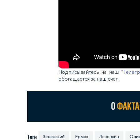
Подписывайтесь на наш
"Телегр
обогащается за наш счет.
Теги
Зеленский
Ермак
Левочкин
Оли