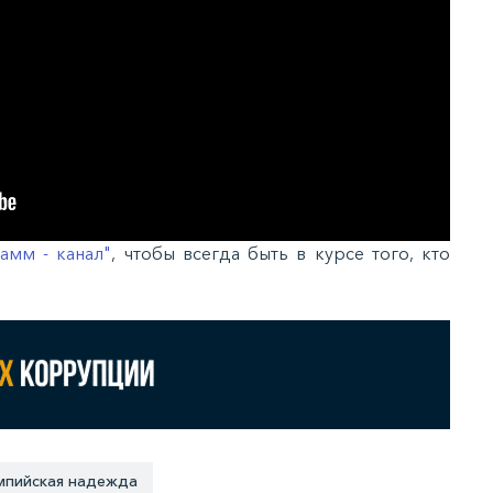
амм - канал"
, чтобы всегда быть в курсе того, кто
мпийская надежда