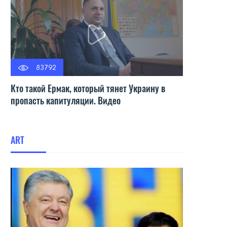
83792
Кто такой Ермак, который тянет Украину в
пропасть капитуляции. Видео
ART