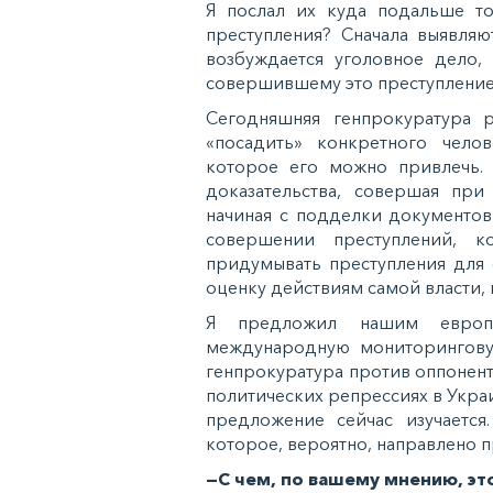
Я послал их куда подальше то
преступления? Сначала выявляю
возбуждается уголовное дело, 
совершившему это преступление
Сегодняшняя генпрокуратура р
«посадить» конкретного челов
которое его можно привлечь. 
доказательства, совершая при
начиная с подделки документов
совершении преступлений, 
придумывать преступления для 
оценку действиям самой власти,
Я предложил нашим европе
международную мониторингову
генпрокуратура против оппонен
политических репрессиях в Укра
предложение сейчас изучается.
которое, вероятно, направлено 
—С чем, по вашему мнению, эт