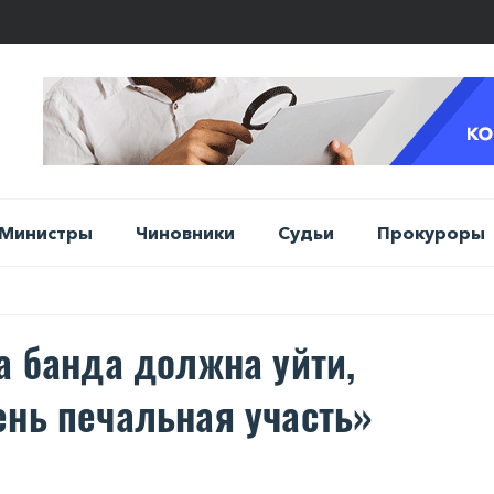
Министры
Чиновники
Судьи
Прокуроры
а банда должна уйти,
ень печальная участь»