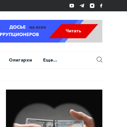
Олигархи
Еще...