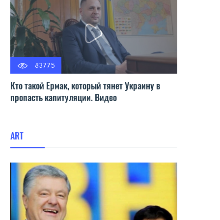
83775
Кто такой Ермак, который тянет Украину в
пропасть капитуляции. Видео
ART