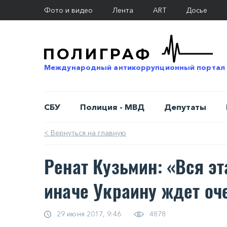
Фото и видео
Лента
ART
Досье
Международный антикоррупционный портал
СБУ
Полиция - МВД
Депутаты
< Вернуться на главную
Ренат Кузьмин: «Вся эт
иначе Украину ждет оч
29 июня 2017, 9:46
4878