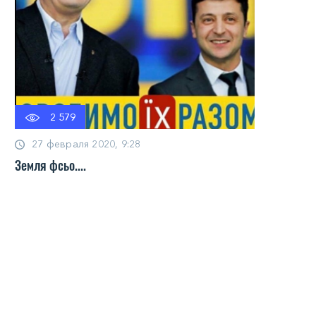
2 579
27 февраля 2020, 9:28
Земля фсьо....