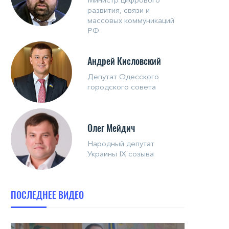
развития, связи и
массовых коммуникаций
РФ
Андрей Кисловский
Депутат Одесского
городского совета
Олег Мейдич
Народный депутат
Украины IX созыва
ПОСЛЕДНЕЕ ВИДЕО