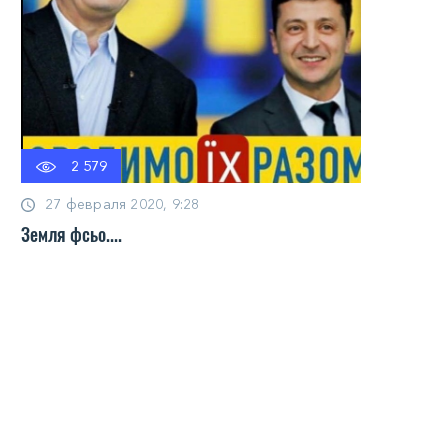
2 579
27 февраля 2020, 9:28
Земля фсьо....