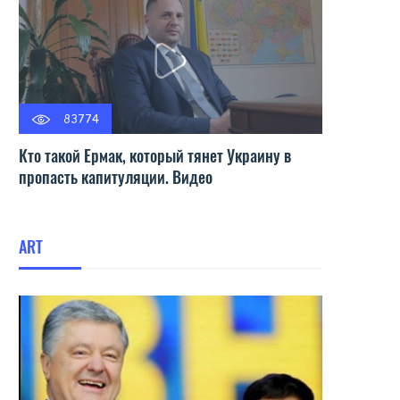
83774
Кто такой Ермак, который тянет Украину в
пропасть капитуляции. Видео
ART