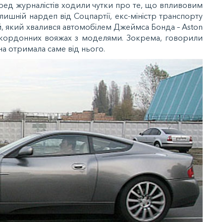
ред журналістів ходили чутки про те, що впливовим
ишній нардеп від Соцпартії, екс-міністр транспорту
, який хвалився автомобілем Джеймса Бонда – Aston
 закордонних вояжах з моделями. Зокрема, говорили
а отримала саме від нього.