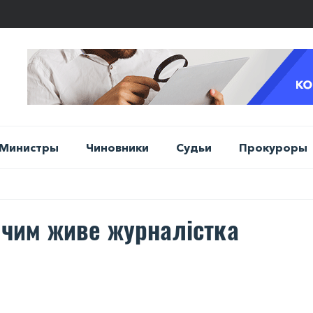
Министры
Чиновники
Судьи
Прокуроры
: чим живе журналістка