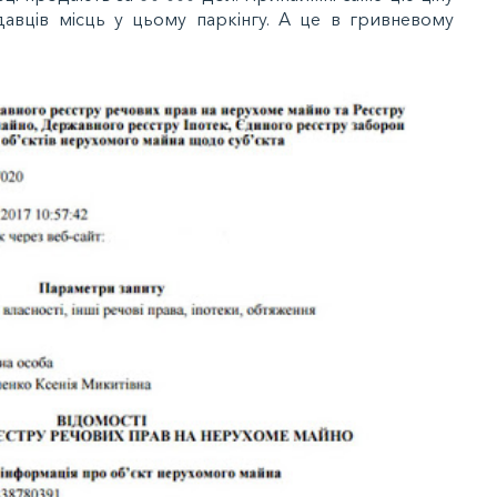
давців місць у цьому паркінгу. А це в гривневому