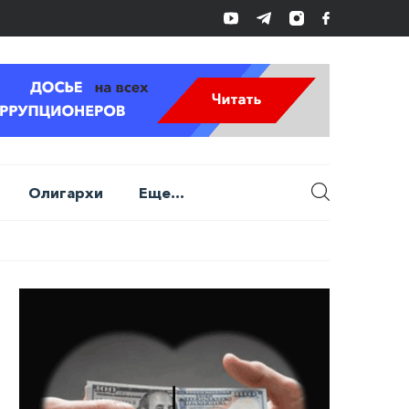
Олигархи
Еще...