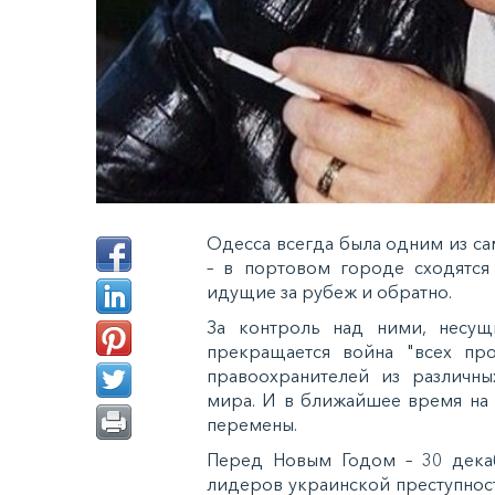
Одесса всегда была одним из с
– в портовом городе сходятся
идущие за рубеж и обратно.
За контроль над ними, несущ
прекращается война "всех пр
правоохранителей из различны
мира. И в ближайшее время на
перемены.
Перед Новым Годом – 30 декаб
лидеров украинской преступнос