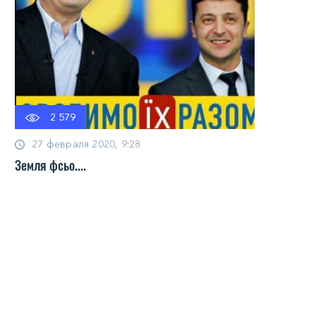
2 579
27 февраля 2020, 9:28
Земля фсьо....