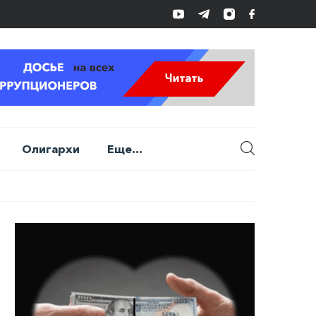
Олигархи
Еще...