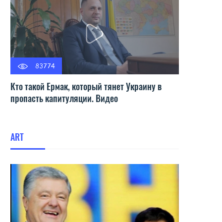
83774
Кто такой Ермак, который тянет Украину в
пропасть капитуляции. Видео
ART