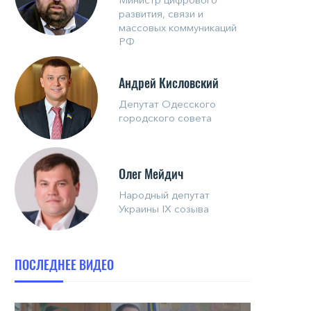
развития, связи и
массовых коммуникаций
РФ
Андрей Кисловский
Депутат Одесского
городского совета
Олег Мейдич
Народный депутат
Украины IX созыва
ПОСЛЕДНЕЕ ВИДЕО