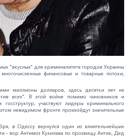
амых "вкусных" для криминалитета городов Украины
 многочисленные финансовые и товарные потоки,
ими миллионы долларов, здесь десятки лет не
отив всех". В этой войне помимо чиновников и
х госструктур, участвуют лидеры криминального
 этом невидимом фронте произойдут значительные
ря, в Одессу вернулся один из влиятельнейших
ти – вор Антимоз Кухилава по прозвищу Антик, Дед