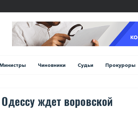
Министры
Чиновники
Судьи
Прокуроры
 Одессу ждет воровской