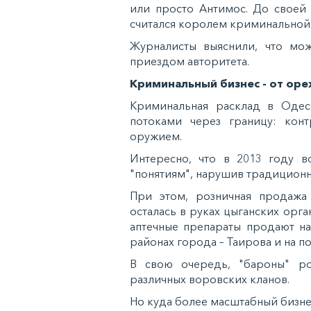
или просто Антимос. До своей 
считался королем криминальной
Журналисты выяснили, что мо
приездом авторитета.
Криминальный бизнес - от оре
Криминальная расклад в Одесс
потоками через границу: конт
оружием.
Интересно, что в 2013 году 
"понятиям", нарушив традиционно
При этом, розничная продажа 
осталась в руках цыганских орг
аптечные препараты продают на
районах города – Таирова и на п
В свою очередь, "бароны" ро
различных воровских кланов.
Но куда более масштабный бизнес