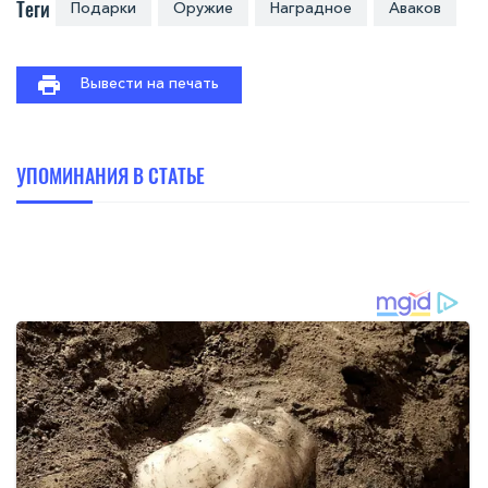
Теги
Подарки
Оружие
Наградное
Аваков
Вывести на печать
УПОМИНАНИЯ В СТАТЬЕ