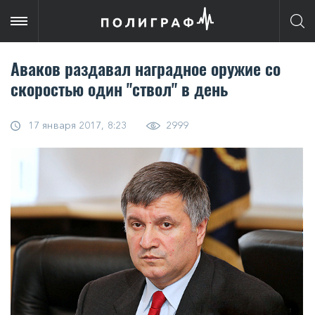
Аваков раздавал наградное оружие со
скоростью один "ствол" в день
17 января 2017, 8:23
2999