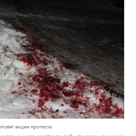
отовят акции протеста.