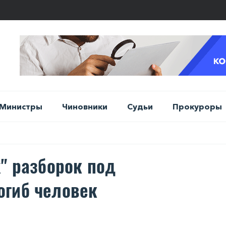
Министры
Чиновники
Судьи
Прокуроры
" разборок под
огиб человек