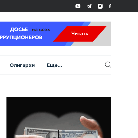
Олигархи
Еще...