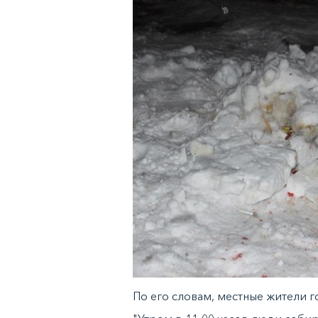
По его словам, местные жители г