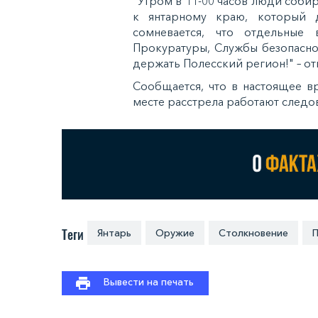
"Утром в 11-00 часов люди соби
к янтарному краю, который 
сомневается, что отдельные 
Прокуратуры, Службы безопасно
держать Полесский регион!" – от
Сообщается, что в настоящее в
месте расстрела работают следо
Теги
Янтарь
Оружие
Столкновение
Вывести на печать