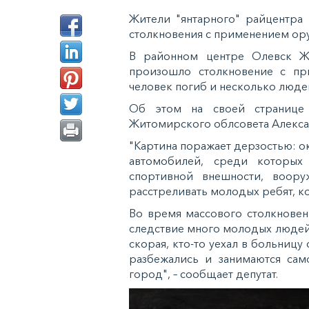
Жители "янтарного" райцентра
столкновения с применением ор
В районном центре Олевск Ж
произошло столкновение с пр
человек погиб и несколько люде
Об этом на своей странице 
Житомирского облсовета Алекса
"Картина поражает дерзостью: ок
автомобилей, среди которых
спортивной внешности, воору
расстреливать молодых ребят, к
Во время массового столкновени
следствие много молодых людей 
скорая, кто-то уехал в больниц
разбежались и занимаются сам
город", – сообщает депутат.