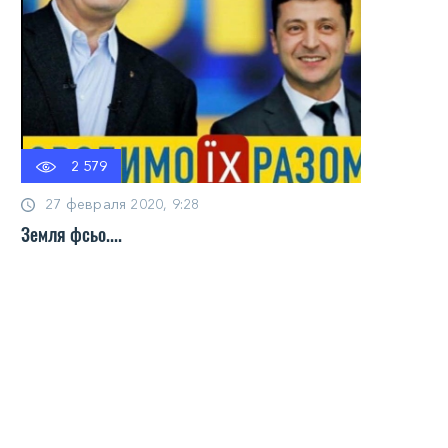
2 579
27 февраля 2020, 9:28
Земля фсьо....