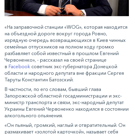
«На заправочной станции «WOG», которая находится
на объездной дороге вокруг города Ровно,
изрядную очередь возвращающихся в Киев чинных
семейных отпускников на полном ходу громко
разбавляет собой известный в прошлом Евгений
Червоненко», - рассказал на своей странице
в
Facebook
советник экс-губернатора Донецкой
области и народного депутата вне фракции Сергея
Таруты Константин Батозский.
В частности, по его словам, бывший глава
Запорожской областной госадминистрации и экс-
министр транспорта и связи, экс-народный депутат
Украины Евгений Червоненко находился в состоянии
алкогольного опьянения.
«Он пьяный, громкий, наглый и отвратительный. Он
размахивает «золотой карточкой», называет себя