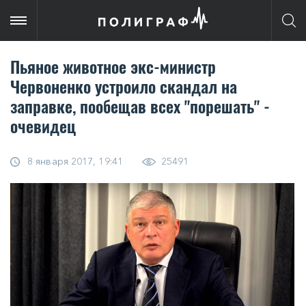
Пьяное животное экс-министр
Червоненко устроило скандал на
заправке, пообещав всех "порешать" -
очевидец
8 января 2017, 19:41
25491