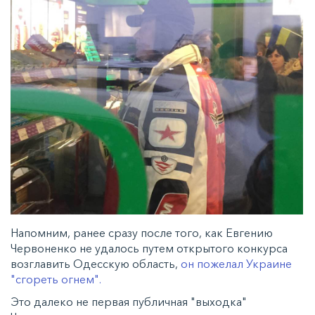
Напомним, ранее сразу после того, как Евгению
Червоненко не удалось путем открытого конкурса
возглавить Одесскую область,
он пожелал Украине
"сгореть огнем".
Это далеко не первая публичная "выходка"