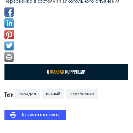
Червоненко в состоянии алкогольного опъянения.
Теги
скандал
пьяный
червоненко
Вывести на печать