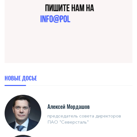
НОВЫЕ ДОСЬЕ
Алексей Мордашов
председатель совета директоров
ПАО "Северсталь"