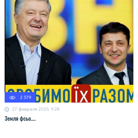
2 579
27 февраля 2020, 9:28
Земля фсьо....