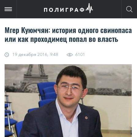
Мгер Куюмчян: история одного свинопаса
или как проходимец попал во власть
19 декабря 2016, 9:48
6101