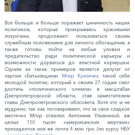
Все больше и больше поражает циничность наших
политиков, которые прикрываясь красивыми
лозунгами, продолжают пользоваться своим
служебным положением для личного обогащения, а
также готовы пойти на любые уловки и
предательство ради политической карьеры и
возможности дорваться до властной кормушки.
Одним из таких примеров является депутат от
партии «Батьківщина»
Мгер Куюмчян
, такой себе
молодой политик, который к своим 27 годам смог
достичь «политического олимпа» в масштабах
Днепропетровской области, став заместителем
главы Днепропетровского облсовета. Хотя это и не
мудрено, так как поговаривают, что за свое сладкое
местечко Мгер отвалил Антонине Ульяхиной, аж
целых 150 тысяч «американских мертвых»
президентов или же почти 4 млн. грн. (по курсу НБУ