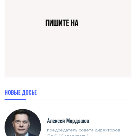
НОВЫЕ ДОСЬЕ
Алексей Мордашов
председатель совета директоров
ПАО "Северсталь"