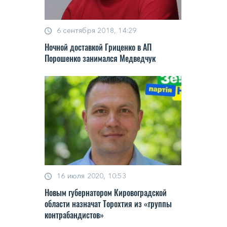
6 сентября 2018, 14:29
Ночной доставкой Гриценко в АП
Порошенко занимался Медведчук
16 июля 2020, 10:53
Новым губернатором Кировоградской
области назначат Торохтия из «группы
контрабандистов»