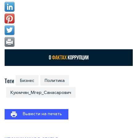
Теги
Бизнес
Политика
Куюмчян_Мгер_Санасарович
Вывести на печать