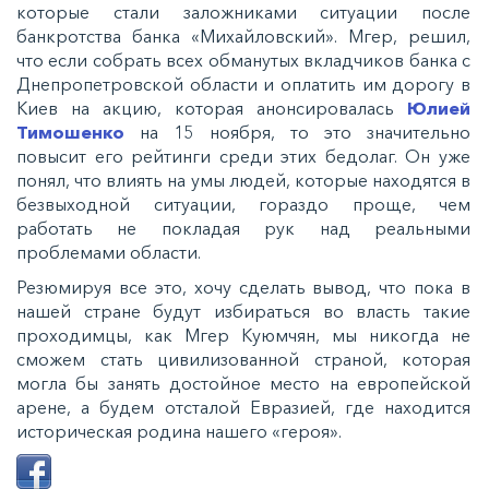
которые стали заложниками ситуации после
банкротства банка «Михайловский». Мгер, решил,
что если собрать всех обманутых вкладчиков банка с
Днепропетровской области и оплатить им дорогу в
Киев на акцию, которая анонсировалась
Юлией
Тимошенко
на 15 ноября, то это значительно
повысит его рейтинги среди этих бедолаг. Он уже
понял, что влиять на умы людей, которые находятся в
безвыходной ситуации, гораздо проще, чем
работать не покладая рук над реальными
проблемами области.
Резюмируя все это, хочу сделать вывод, что пока в
нашей стране будут избираться во власть такие
проходимцы, как Мгер Куюмчян, мы никогда не
сможем стать цивилизованной страной, которая
могла бы занять достойное место на европейской
арене, а будем отсталой Евразией, где находится
историческая родина нашего «героя».