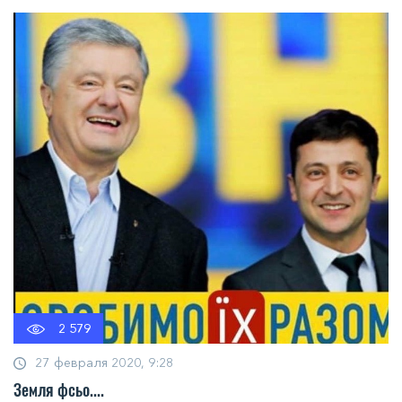
2 579
27 февраля 2020, 9:28
Земля фсьо....