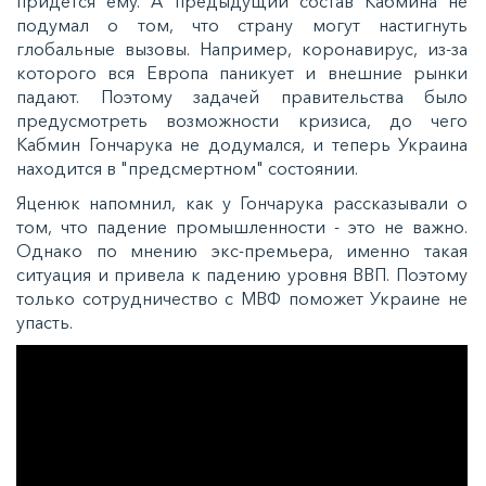
придется ему. А предыдущий состав Кабмина не
подумал о том, что страну могут настигнуть
глобальные вызовы. Например, коронавирус, из-за
которого вся Европа паникует и внешние рынки
падают. Поэтому задачей правительства было
предусмотреть возможности кризиса, до чего
Кабмин Гончарука не додумался, и теперь Украина
находится в "предсмертном" состоянии.
Яценюк напомнил, как у Гончарука рассказывали о
том, что падение промышленности - это не важно.
Однако по мнению экс-премьера, именно такая
ситуация и привела к падению уровня ВВП. Поэтому
только сотрудничество с МВФ поможет Украине не
упасть.