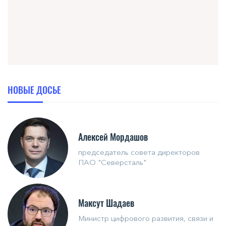
НОВЫЕ ДОСЬЕ
Алексей Мордашов
председатель совета директоров
ПАО "Северсталь"
Максут Шадаев
Министр цифрового развития, связи и