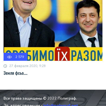
2 579
27 февраля 2020, 9:28
Земля фсьо....
Все права защищены © 2022 Полиграф.
Эл. адрес редакции -
info@polygraf.net